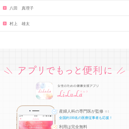
八田 真理子
村上 雄太
産婦人科の専門医が監修
※1
全国約100名の医療従事者も応援！
利用は完全無料