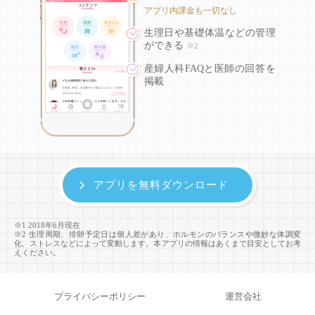
アプリ内課金も一切なし
生理日や基礎体温などの
管理
ができる
※2
産婦人科FAQと医師の回答を
掲載
アプリを無料ダウンロード
※1 2018年6月現在
※2 生理周期、排卵予定日は個人差があり、ホルモンのバランスや微妙な体調変
化、ストレスなどによって変動します。本アプリの情報はあくまで目安としてお考
えください。
プライバシーポリシー
運営会社