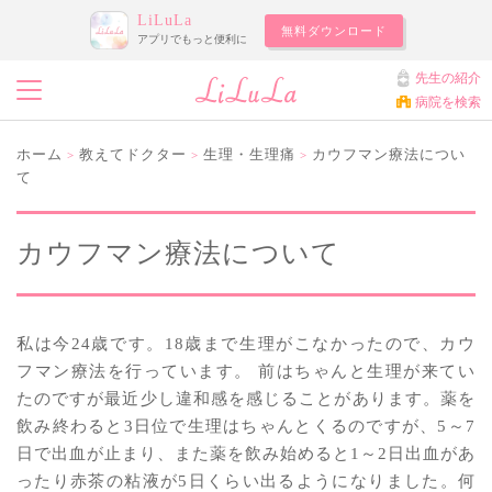
LiLuLa
無料ダウンロード
アプリでもっと便利に
先生の紹介
病院を検索
ホーム
教えてドクター
生理・生理痛
カウフマン療法につい
>
>
>
て
カウフマン療法について
私は今24歳です。18歳まで生理がこなかったので、カウ
フマン療法を行っています。 前はちゃんと生理が来てい
たのですが最近少し違和感を感じることがあります。薬を
飲み終わると3日位で生理はちゃんとくるのですが、5～7
日で出血が止まり、また薬を飲み始めると1～2日出血があ
ったり赤茶の粘液が5日くらい出るようになりました。何