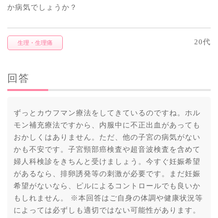
か病気でしょうか？
20代
生理・生理痛
回答
ずっとカウフマン療法をしてきているのですね。ホル
モン補充療法ですから、内服中に不正出血があっても
おかしくはありません。ただ、他の子宮の病気がない
かも不安です。子宮頸部癌検査や超音波検査を含めて
婦人科検診をきちんと受けましょう。今すぐ妊娠希望
があるなら、排卵誘発等の刺激が必要です。まだ妊娠
希望がないなら、ピルによるコントロールでも良いか
もしれません。 ※本回答はご自身の体調や健康状況等
によっては必ずしも適切ではない可能性があります。