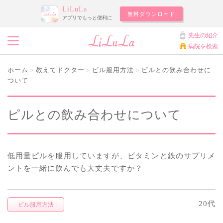
LiLuLa
無料ダウンロード
アプリでもっと便利に
先生の紹介
病院を検索
ホーム
教えてドクター
ピル服用方法
ピルとの飲み合わせに
>
>
>
ついて
ピルとの飲み合わせについて
低用量ピルを服用していますが、ビタミンと鉄のサプリメ
ントを一緒に飲んでも大丈夫ですか？
20代
ピル服用方法