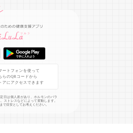
マートフォンを使って
ちらのQRコードから
トアにアクセスできます
予定日は個人差があり、ホルモンのバラ
化、ストレスなどによって変動します。
まで目安としてお考えください。