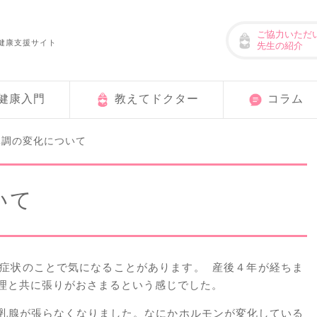
ご協力いただ
健康支援サイト
先生の紹介
健康入門
教えてドクター
コラム
体調の変化について
いて
の症状のことで気になることがあります。 産後４年が経ちま
理と共に張りがおさまるという感じでした。
乳腺が張らなくなりました。なにかホルモンが変化している