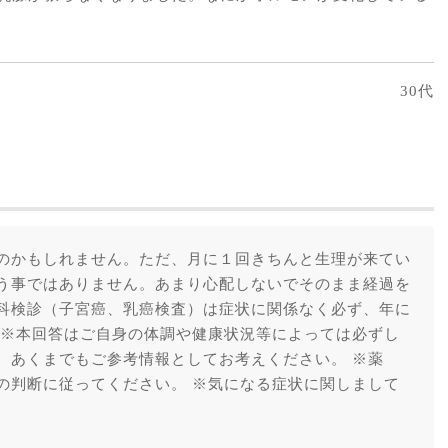
30代
のかもしれません。ただ、月に１回きちんと生理が来てい
う事ではありません。あまり心配しないでそのまま経過を
科検診（子宮癌、乳癌検査）は症状に関係なく必ず、年に
 ※本回答はご自身の体調や健康状況等によっては必ずし
。あくまでもご参考情報としてお考えください。 ※薬
の判断に従ってください。 ※気になる症状に関しまして
。