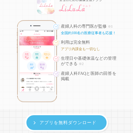
産婦人科の専門医が監修
※1
全国約100名の医療従事者も応援！
利用は完全無料
アプリ内課金も一切なし
生理日や基礎体温などの
管理
ができる
※2
産婦人科FAQと医師の回答を
掲載
アプリを無料ダウンロード