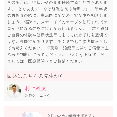
その場合は、症状がそのまま持続する可能性もありま
す。 とりあえず、今は経過を見る時期です。 半年後
の再検査の際に、主治医に全ての不安な事を相談しま
しょう。傷跡は、ステロイドのテープを使用すればケ
ロイドになるのを防げるかもしれません。 ※本回答は
ご自身の体調や健康状況等によっては必ずしも適切で
はない可能性があります。あくまでもご参考情報とし
てお考えください。 ※薬剤・治療等に関する情報は主
治医の判断に従ってください。 ※気になる症状に関し
ましては、医療機関へとご相談ください。
回答はこちらの先生から
村上雄太
池袋クリニック