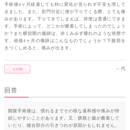
手術後4ヶ月経過しても特に変化が見られず不安も増して
きました。また、肛門付近に便が下りてくる際、とても痛
みがあります。下りてきてしまえば、排便は普通にできま
す。手術によって、どこかが癒着してしまったのでしょう
か？また横切開の傷跡は、赤くみみず腫れのような状態で
す。術後4ヶ月の傷跡はこんなものでしょうか？下腹部を
きつくしめると、痛みが出ます。
-- 代
その他
回答
開腹手術後は、慣れるまでその様な違和感や痛みが持
続しやすいことがあります。又、膀胱と腸が癒着して
いたり、縫合部分の引きつれが原因かもしれません。