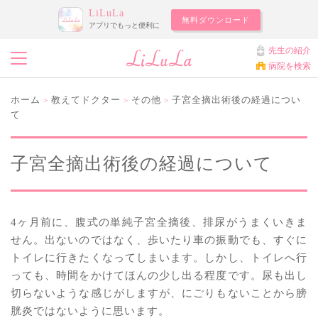
LiLuLa
無料ダウンロード
アプリでもっと便利に
先生の紹介
病院を検索
ホーム
教えてドクター
その他
子宮全摘出術後の経過につい
>
>
>
て
子宮全摘出術後の経過について
4ヶ月前に、腹式の単純子宮全摘後、排尿がうまくいきま
せん。出ないのではなく、歩いたり車の振動でも、すぐに
トイレに行きたくなってしまいます。しかし、トイレへ行
っても、時間をかけてほんの少し出る程度です。尿も出し
切らないような感じがしますが、にごりもないことから膀
胱炎ではないように思います。