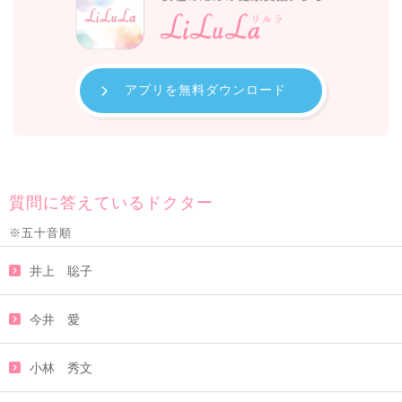
アプリを無料ダウンロード
質問に答えているドクター
※五十音順
井上 聡子
今井 愛
小林 秀文