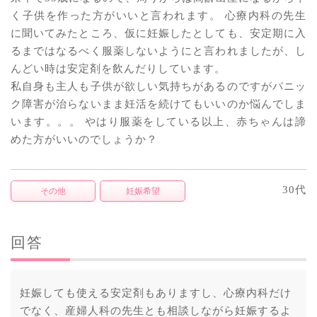
く子供を作った方がいいと言われます。 心療内科の先生
に聞いてみたところ、仮に妊娠したとしても、安定期に入
るまではなるべく服薬しないようにと言われましたが、し
んどい時は安定剤を飲んだりしています。
私自身も主人も子供が欲しい気持ちがあるのですがパニッ
ク障害が治らないまま妊活を続けてもいいのか悩んでしま
います。。。 やはり服薬をしている以上、赤ちゃんは諦
めた方がいいのでしょうか？
30代
その他
妊娠希望
回答
妊娠しても使える安定剤もありますし、心療内科だけ
でなく、産婦人科の先生とも相談しながら妊娠するよ