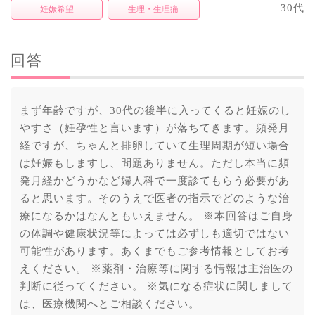
30代
妊娠希望
生理・生理痛
回答
まず年齢ですが、30代の後半に入ってくると妊娠のし
やすさ（妊孕性と言います）が落ちてきます。頻発月
経ですが、ちゃんと排卵していて生理周期が短い場合
は妊娠もしますし、問題ありません。ただし本当に頻
発月経かどうかなど婦人科で一度診てもらう必要があ
ると思います。そのうえで医者の指示でどのような治
療になるかはなんともいえません。 ※本回答はご自身
の体調や健康状況等によっては必ずしも適切ではない
可能性があります。あくまでもご参考情報としてお考
えください。 ※薬剤・治療等に関する情報は主治医の
判断に従ってください。 ※気になる症状に関しまして
は、医療機関へとご相談ください。