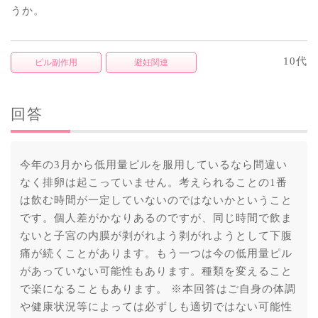
うか。
10代
ピル副作用
避妊関連
回答
今年の3月から低用量ピルを服用しているなら間違い
なく排卵は起こっていません。考えられることの1番
は飲む時間が一定していないのではないかということ
です。個人差がかなりあるのですが、同じ時間で飲ま
ないと子宮の内膜が剥がれよう剥がれようとして下腹
痛が続くことがあります。もう一つは今の低用量ピル
があっていない可能性もあります。種類を変えること
で楽になることもあります。 ※本回答はご自身の体調
や健康状況等によっては必ずしも適切ではない可能性