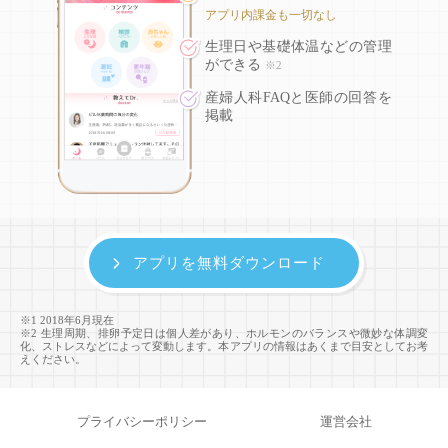
アプリ内課金も一切なし
生理日や基礎体温などの
管理
ができる
※2
産婦人科FAQと医師の回答を
掲載
アプリを無料ダウンロード
※1 2018年6月現在
※2 生理周期、排卵予定日は個人差があり、ホルモンのバランスや微妙な体調変
化、ストレスなどによって変動します。本アプリの情報はあくまで目安としてお考
えください。
プライバシーポリシー
運営会社