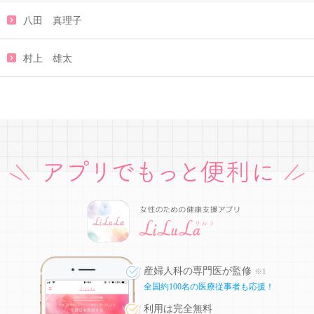
八田 真理子
村上 雄太
産婦人科の専門医が監修
※1
全国約100名の医療従事者も応援！
利用は完全無料