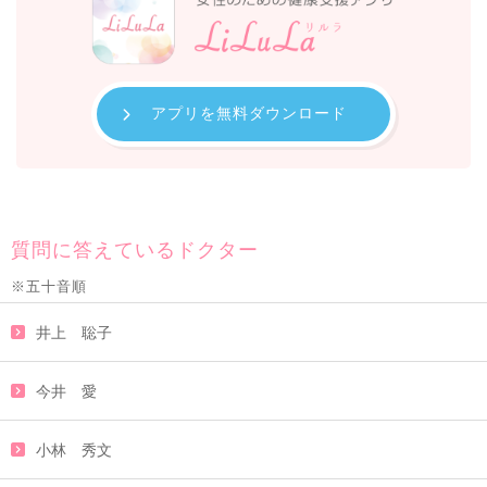
アプリを無料ダウンロード
質問に答えているドクター
※五十音順
井上 聡子
今井 愛
小林 秀文