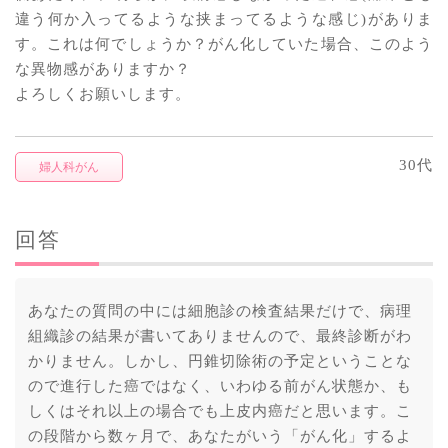
違う何か入ってるような挟まってるような感じ)がありま
す。これは何でしょうか？がん化していた場合、このよう
な異物感がありますか？
よろしくお願いします。
30代
婦人科がん
回答
あなたの質問の中には細胞診の検査結果だけで、病理
組織診の結果が書いてありませんので、最終診断がわ
かりません。しかし、円錐切除術の予定ということな
ので進行した癌ではなく、いわゆる前がん状態か、も
しくはそれ以上の場合でも上皮内癌だと思います。こ
の段階から数ヶ月で、あなたがいう「がん化」するよ