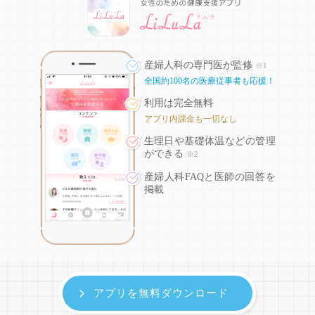
産婦人科の専門医が監修
※1
全国約100名の医療従事者も応援！
利用は完全無料
アプリ内課金も一切なし
生理日や基礎体温などの
管理
ができる
※2
産婦人科FAQと医師の回答を
掲載
アプリを無料ダウンロード