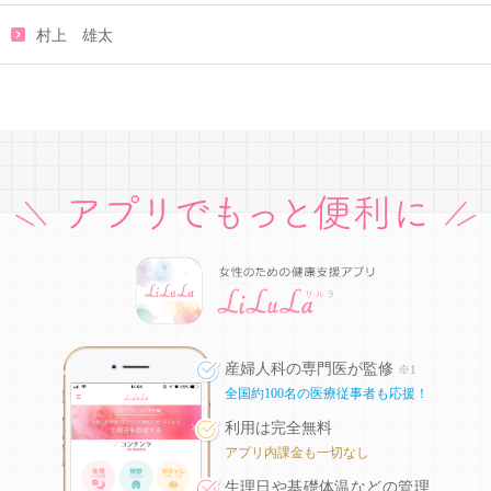
村上 雄太
産婦人科の専門医が監修
※1
全国約100名の医療従事者も応援！
利用は完全無料
アプリ内課金も一切なし
生理日や基礎体温などの
管理