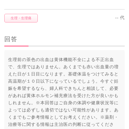
-- 代
生理・生理痛
回答
生理前の茶色の出血は黄体機能不全による不正出血
で、生理ではありません。あくまでも赤い出血量の増
えた日が１日目になります。基礎体温をつけてみると
高温期が１０日以下になっているでしょう。今すぐ妊
娠を希望するなら、婦人科できちんと相談して、必要
があれば黄体ホルモン補充療法を受けた方が良いかも
しれません。※本回答はご自身の体調や健康状況等に
よっては必ずしも適切ではない可能性があります。あ
くまでもご参考情報としてお考えください。※薬剤・
治療等に関する情報は主治医の判断に従ってくださ