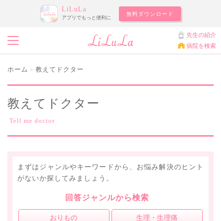
LiLuLa
無料ダウンロード
アプリでもっと便利に
先生の紹介
病院を検索
ホーム
教えてドクター
>
教えてドクター
Tell me doctor
まずはジャンルやキーワードから、お悩み解決のヒント
がないか探してみましょう。
回答ジャンルから検索
おりもの
生理・生理痛