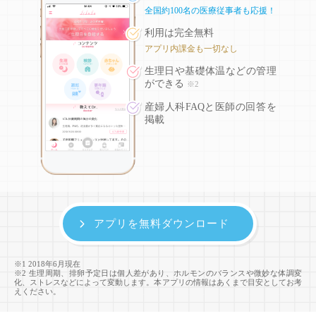
全国約100名の医療従事者も応援！
利用は完全無料
アプリ内課金も一切なし
生理日や基礎体温などの
管理
ができる
※2
産婦人科FAQと医師の回答を
掲載
アプリを無料ダウンロード
※1 2018年6月現在
※2 生理周期、排卵予定日は個人差があり、ホルモンのバランスや微妙な体調変
化、ストレスなどによって変動します。本アプリの情報はあくまで目安としてお考
えください。