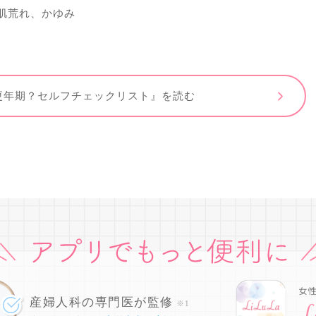
肌荒れ、かゆみ
更年期？セルフチェックリスト』を読む
産婦人科の専門医が監修
※1