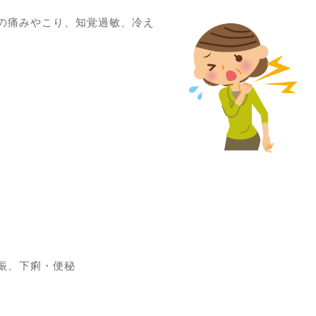
の痛みやこり、知覚過敏、冷え
振、下痢・便秘