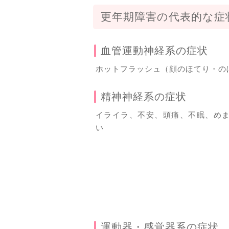
更年期障害の代表的な症
血管運動神経系の症状
ホットフラッシュ（顔のほてり・の
精神神経系の症状
イライラ、不安、頭痛、不眠、め
い
運動器・感覚器系の症状