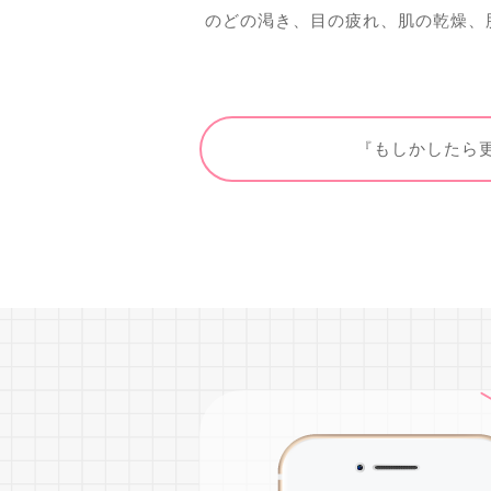
のどの渇き、目の疲れ、肌の乾燥、
『もしかしたら