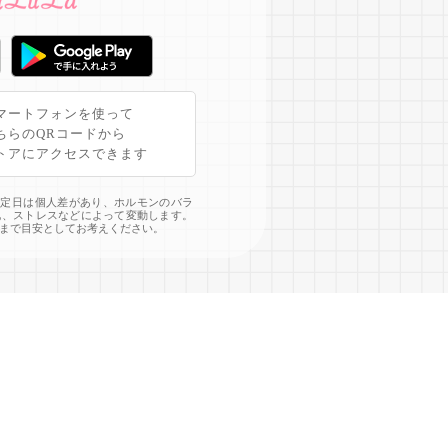
マートフォンを使って
ちらのQRコードから
トアにアクセスできます
予定日は個人差があり、ホルモンのバラ
化、ストレスなどによって変動します。
まで目安としてお考えください。