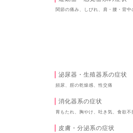
関節の痛み、しびれ、肩・腰・背中
泌尿器・生殖器系の症状
頻尿、腟の乾燥感、性交痛
消化器系の症状
胃もたれ、胸やけ、吐き気、食欲不
皮膚・分泌系の症状