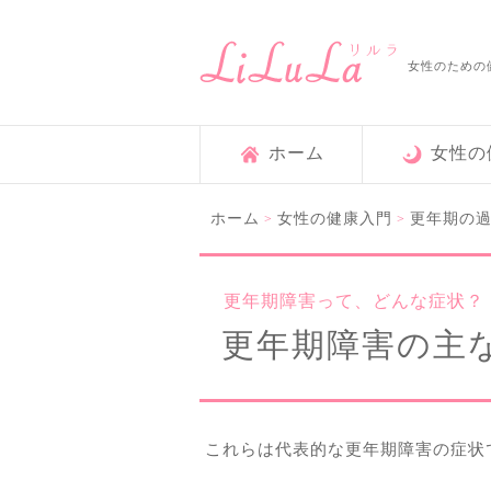
女性のための
ホーム
女性の
ホーム
女性の健康入門
更年期の
>
>
更年期障害って、どんな症状？
更年期障害の主
これらは代表的な更年期障害の症状