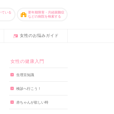
いている
更年期障害・月経困難症
などの病院を検索する
女性のお悩みガイド
女性の健康入門
生理豆知識
検診へ行こう！
赤ちゃんが欲しい時