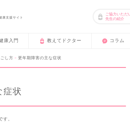
ご協力いただ
健康支援サイト
先生の紹介
健康入門
教えてドクター
コラム
過ごし方
更年期障害の主な症状
>
な症状
です。