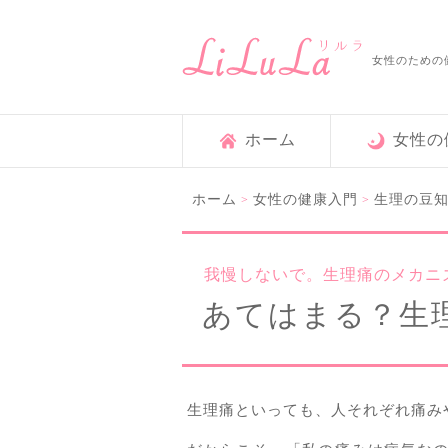
女性のための
ホーム
女性の
ホーム
女性の健康入門
生理の豆
>
>
我慢しないで。生理痛のメカニ
あてはまる？生
生理痛といっても、人それぞれ痛み