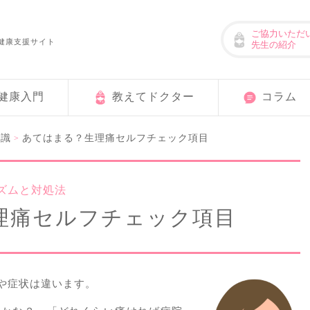
ご協力いただ
健康支援サイト
先生の紹介
健康入門
教えてドクター
コラム
知識
あてはまる？生理痛セルフチェック項目
>
ズムと対処法
理痛セルフチェック項目
や症状は違います。