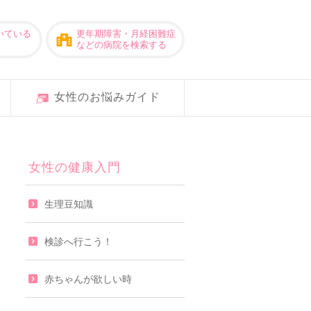
いている
更年期障害・月経困難症
などの病院を検索する
女性のお悩みガイド
女性の健康入門
生理豆知識
検診へ行こう！
赤ちゃんが欲しい時