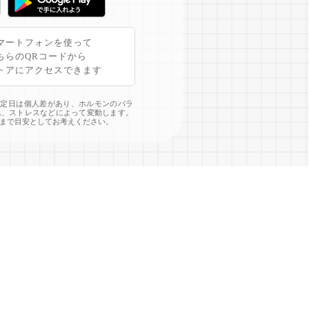
マートフォンを使って
ちらのQRコードから
トアにアクセスできます
予定日は個人差があり、ホルモンのバラ
化、ストレスなどによって変動します。
まで目安としてお考えください。