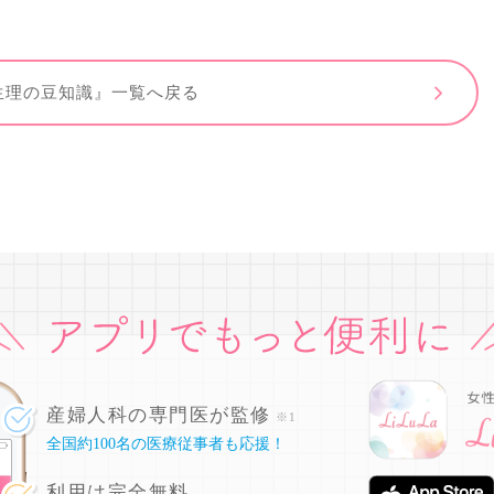
生理の豆知識』一覧へ戻る
産婦人科の専門医が監修
※1
全国約100名の医療従事者も応援！
利用は完全無料