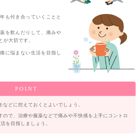
十年も付き合っていくことと
り薬を飲んだりして、痛みや
とが大切です。
理痛に悩まない生活を目指し
POINT
モなどに控えておくとよいでしょう。
すので、治療や服薬などで痛みや不快感を上手にコントロ
生活を目指しましょう。