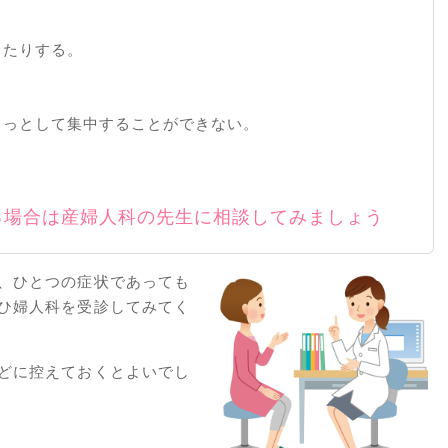
。
ったりする。
うっとして集中することができない。
る場合は産婦人科の先生に相談してみましょう
、ひとつの症状であっても
ひ婦人科を受診してみてく
どに控えておくとよいでし