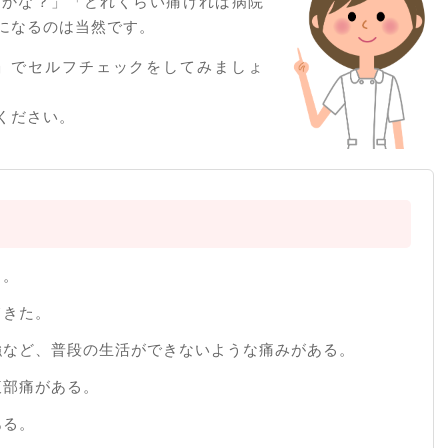
のかな？」「どれくらい痛ければ病院
になるのは当然です。
」でセルフチェックをしてみましょ
ください。
る。
てきた。
強など、普段の生活ができないような痛みがある。
腹部痛がある。
ある。