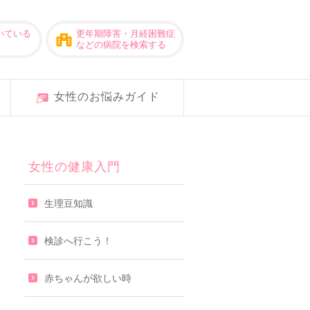
いている
更年期障害・月経困難症
などの病院を検索する
女性のお悩みガイド
女性の健康入門
生理豆知識
検診へ行こう！
赤ちゃんが欲しい時