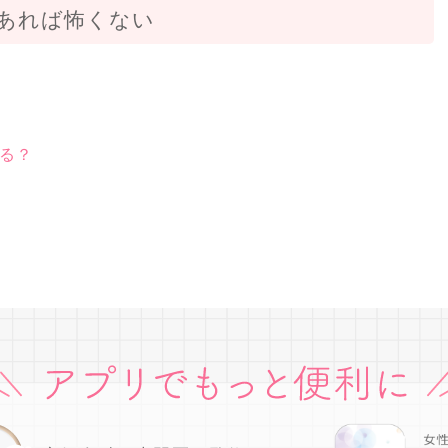
あれば怖くない
る？