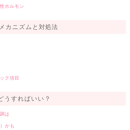
性ホルモン
メカニズムと対処法
ック項目
どうすればいい？
調は
S）かも