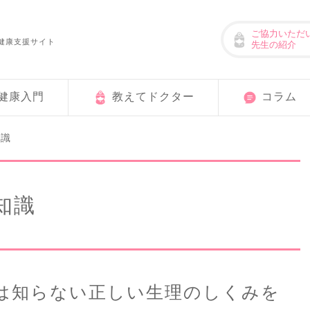
ご協力いただ
健康支援サイト
先生の紹介
健康入門
教えてドクター
コラム
知識
知識
は知らない正しい生理のしくみを