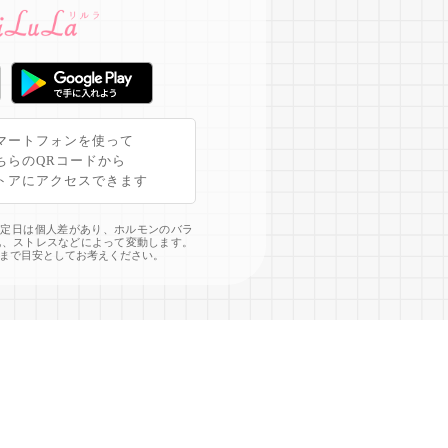
マートフォンを使って
ちらのQRコードから
トアにアクセスできます
予定日は個人差があり、ホルモンのバラ
化、ストレスなどによって変動します。
まで目安としてお考えください。