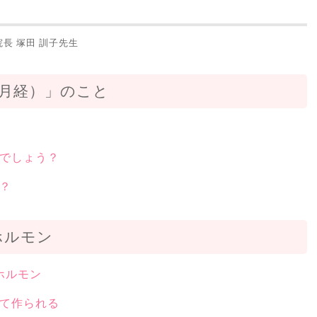
長 塚田 訓子先生
月経）」のこと
でしょう？
？
ホルモン
ホルモン
て作られる