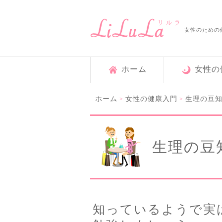
女性のための
ホーム
女性の
ホーム
女性の健康入門
生理の豆
>
>
生理の豆
知っているようで実