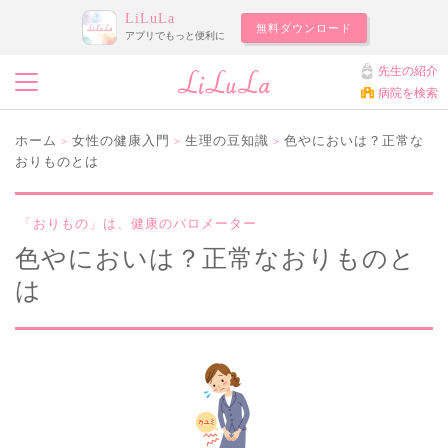
LiLuLa
無料ダウンロード
アプリでもっと便利に
先生の紹介
病院を検索
ホーム
女性の健康入門
生理の豆知識
色やにおいは？正常な
>
>
>
おりものとは
「おりもの」は、健康のバロメーター
色やにおいは？正常なおりものと
は