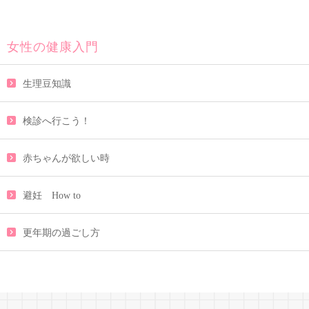
女性の健康入門
生理豆知識
検診へ行こう！
赤ちゃんが欲しい時
避妊 How to
更年期の過ごし方