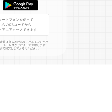
マートフォンを使って
ちらのQRコードから
トアにアクセスできます
予定日は個人差があり、ホルモンのバラ
化、ストレスなどによって変動します。
まで目安としてお考えください。