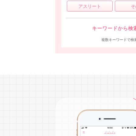
アスリート
そ
キーワードから検
複数キーワードで検