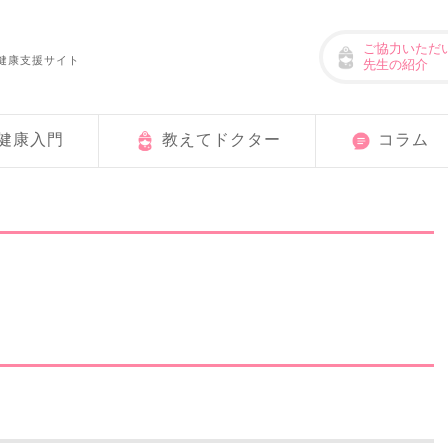
ご協力いただ
健康支援サイト
先生の紹介
健康入門
教えてドクター
コラム
用