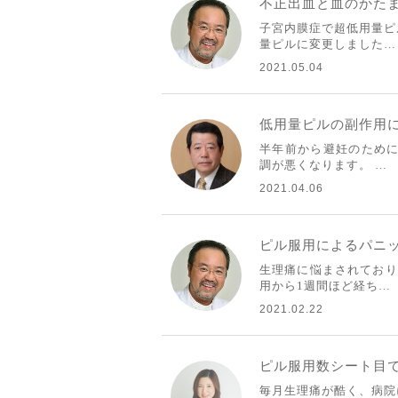
不正出血と血のかた
子宮内膜症で超低用量ピ
量ピルに変更しました…
2021.05.04
低用量ピルの副作用
半年前から避妊のために
調が悪くなります。 …
2021.04.06
ピル服用によるパニ
生理痛に悩まされており
用から1週間ほど経ち…
2021.02.22
ピル服用数シート目
毎月生理痛が酷く、病院