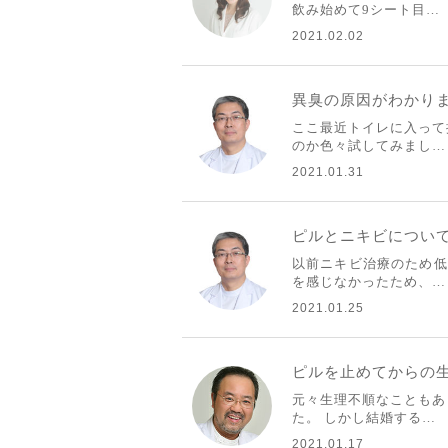
飲み始めて9シート目…
2021.02.02
異臭の原因がわかり
ここ最近トイレに入って
のか色々試してみまし…
2021.01.31
ピルとニキビについ
以前ニキビ治療のため低
を感じなかったため、…
2021.01.25
ピルを止めてからの
元々生理不順なこともあ
た。 しかし結婚する…
2021.01.17