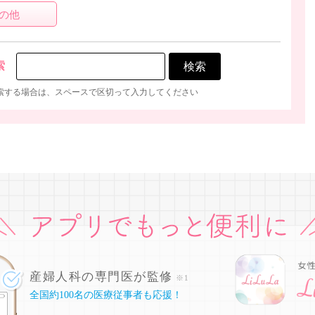
の他
索
索する場合は、スペースで区切って入力してください
産婦人科の専門医が監修
※1
全国約100名の医療従事者も応援！