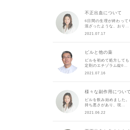
不正出血について
6日間の生理が終わって
混ざったような、おり…
2021.07.17
ピルと他の薬
ピルを初めて処方しても
定剤のエチゾラム錠0…
2021.07.16
様々な副作用につい
ピルを飲み始めました。
持ち悪さがあり、現…
2021.06.22