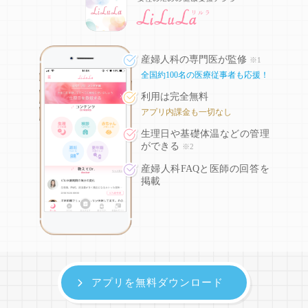
産婦人科の専門医が監修
※1
全国約100名の医療従事者も応援！
利用は完全無料
アプリ内課金も一切なし
生理日や基礎体温などの
管理
ができる
※2
産婦人科FAQと医師の回答を
掲載
アプリを無料ダウンロード