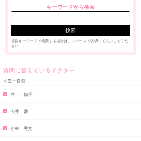
キーワードから検索
複数キーワードで検索する場合は、スペースで区切って入力してくだ
さい
質問に答えているドクター
※五十音順
井上 聡子
今井 愛
小林 秀文