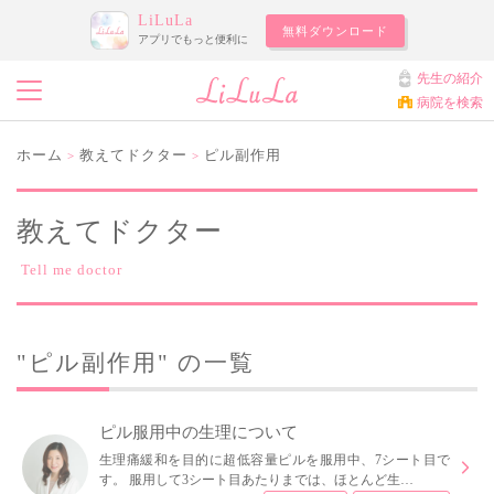
LiLuLa
無料ダウンロード
アプリでもっと便利に
先生の紹介
病院を検索
ホーム
教えてドクター
ピル副作用
>
>
教えてドクター
Tell me doctor
"ピル副作用" の一覧
ピル服用中の生理について
生理痛緩和を目的に超低容量ピルを服用中、7シート目で
す。 服用して3シート目あたりまでは、ほとんど生…