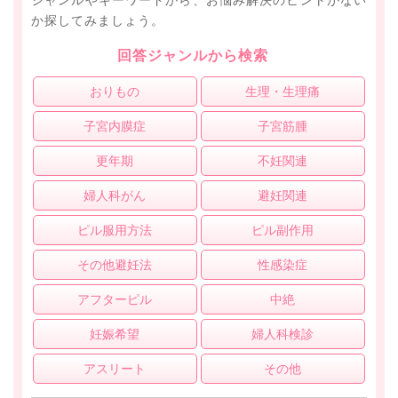
ジャンルやキーワードから、お悩み解決のヒントがない
か探してみましょう。
回答ジャンルから検索
おりもの
生理・生理痛
子宮内膜症
子宮筋腫
更年期
不妊関連
婦人科がん
避妊関連
ピル服用方法
ピル副作用
その他避妊法
性感染症
アフターピル
中絶
妊娠希望
婦人科検診
アスリート
その他