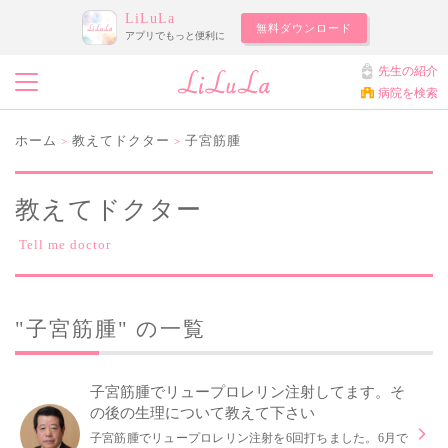
LiLuLa
無料ダウンロード
アプリでもっと便利に
先生の紹介
病院を検索
ホーム
教えてドクター
子宮筋腫
>
>
教えてドクター
Tell me doctor
"子宮筋腫" の一覧
子宮筋腫でリュープロレリン注射してます。そ
の後の生理について教えて下さい
子宮筋腫でリュープロレリン注射を6回打ちました。6月で