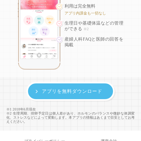
利用は完全無料
アプリ内課金も一切なし
生理日や基礎体温などの
管理
ができる
※2
産婦人科FAQと医師の回答を
掲載
アプリを無料ダウンロード
※1 2018年6月現在
※2 生理周期、排卵予定日は個人差があり、ホルモンのバランスや微妙な体調変
化、ストレスなどによって変動します。本アプリの情報はあくまで目安としてお考
えください。