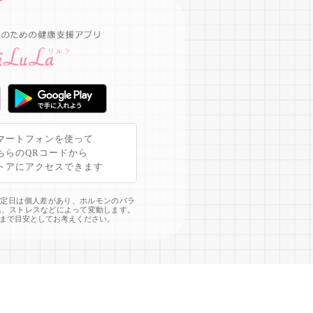
マートフォンを使って
ちらのQRコードから
トアにアクセスできます
予定日は個人差があり、ホルモンのバラ
化、ストレスなどによって変動します。
まで目安としてお考えください。