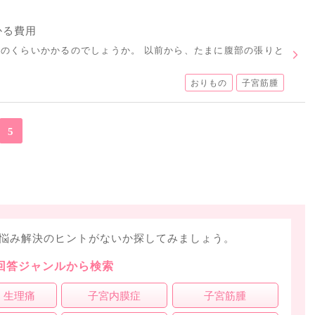
かる費用
のくらいかかるのでしょうか。 以前から、たまに腹部の張りと
おりもの
子宮筋腫
5
悩み解決のヒントがないか探してみましょう。
回答ジャンルから検索
・生理痛
子宮内膜症
子宮筋腫