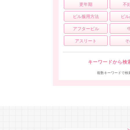
更年期
不
ピル服用方法
ピル
アフターピル
アスリート
そ
キーワードから検
複数キーワードで検