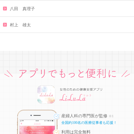
八田 真理子
村上 雄太
産婦人科の専門医が監修
※1
全国約100名の医療従事者も応援！
利用は完全無料