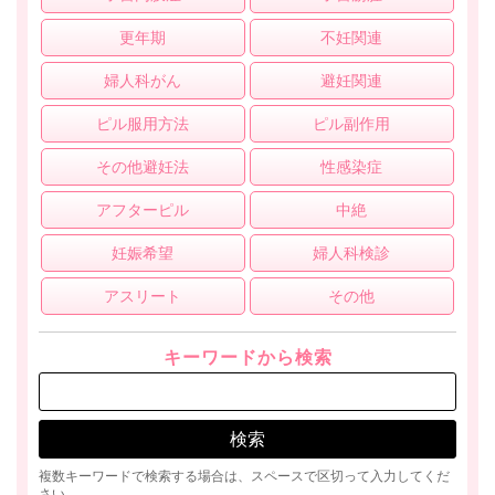
更年期
不妊関連
婦人科がん
避妊関連
ピル服用方法
ピル副作用
その他避妊法
性感染症
アフターピル
中絶
妊娠希望
婦人科検診
アスリート
その他
キーワードから検索
複数キーワードで検索する場合は、スペースで区切って入力してくだ
さい