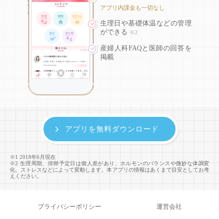
アプリ内課金も一切なし
生理日や基礎体温などの
管理
ができる
※2
産婦人科FAQと医師の回答を
掲載
アプリを無料ダウンロード
※1 2018年6月現在
※2 生理周期、排卵予定日は個人差があり、ホルモンのバランスや微妙な体調変
化、ストレスなどによって変動します。本アプリの情報はあくまで目安としてお考
えください。
プライバシーポリシー
運営会社