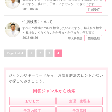
のですが、腟の中、子宮口にまで広がってきています…
2018.06.26
性感染症
性病検査について
すべての性病について検査したいのですが、婦人科で検査
する場合いくらくらいかかりますか？また、何と言え…
2018.06.26
婦人科検診
性感染症
Page 4 of 4
1
2
3
4
ジャンルやキーワードから、お悩み解決のヒントがない
か探してみましょう。
回答ジャンルから検索
おりもの
生理・生理痛
子宮内膜症
子宮筋腫