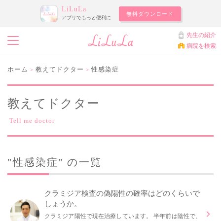
LiLuLa
無料ダウンロード
アプリでもっと便利に
先生の紹介
病院を検索
ホーム
教えてドクター
性感染症
>
>
教えてドクター
Tell me doctor
"性感染症" の一覧
クラミジア検査の偽陽性の確率はどのくらいで
しょうか。
クラミジア陽性で現在治療しています。 半年前は陰性で、