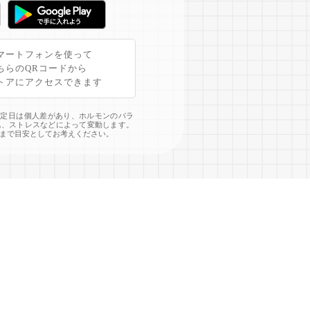
マートフォンを使って
ちらのQRコードから
トアにアクセスできます
予定日は個人差があり、ホルモンのバラ
化、ストレスなどによって変動します。
まで目安としてお考えください。