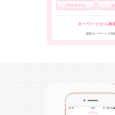
アスリート
そ
キーワードから検
複数キーワードで検