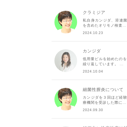
クラミジア
私自身カンジダ、溶連菌
を含めたオリモノ検査…
2024.10.23
カンジダ
低用量ピルを始めたのを
繰り返しています。 …
2024.10.04
細菌性膣炎について
カンジダを３回ほど経験
療機関を受診した際に…
2024.09.30