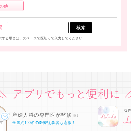
の他
索
索する場合は、スペースで区切って入力してください
産婦人科の専門医が監修
※1
全国約100名の医療従事者も応援！