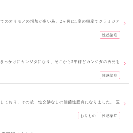
でのオリモノの増加が多い為、2ヶ月に1度の頻度でクラミジア
性感染症
きっかけにカンジダになり、そこから5年ほどカンジダの再発を
性感染症
しており、その後、性交渉なしの細菌性膣炎になりました。 医
おりもの
性感染症