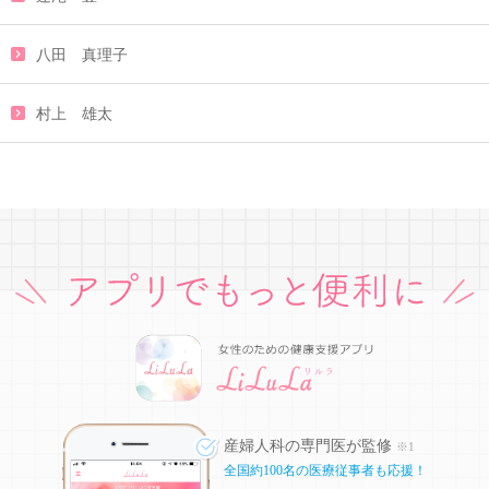
八田 真理子
村上 雄太
産婦人科の専門医が監修
※1
全国約100名の医療従事者も応援！