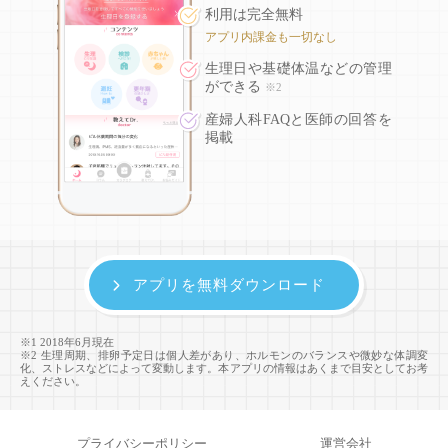
利用は完全無料
アプリ内課金も一切なし
生理日や基礎体温などの
管理
ができる
※2
産婦人科FAQと医師の回答を
掲載
アプリを無料ダウンロード
※1 2018年6月現在
※2 生理周期、排卵予定日は個人差があり、ホルモンのバランスや微妙な体調変
化、ストレスなどによって変動します。本アプリの情報はあくまで目安としてお考
えください。
プライバシーポリシー
運営会社