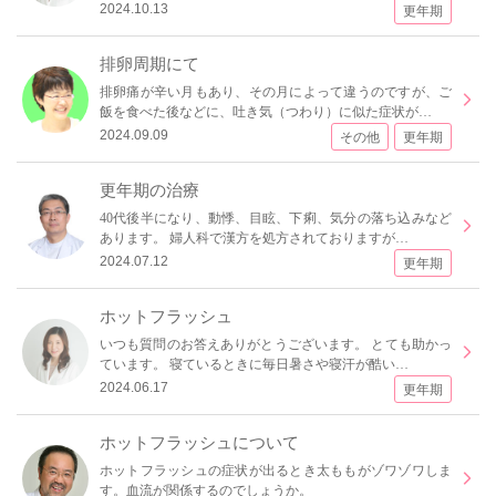
2024.10.13
更年期
排卵周期にて
排卵痛が辛い月もあり、その月によって違うのですが、ご
飯を食べた後などに、吐き気（つわり）に似た症状が…
2024.09.09
その他
更年期
更年期の治療
40代後半になり、動悸、目眩、下痢、気分の落ち込みなど
あります。 婦人科で漢方を処方されておりますが…
2024.07.12
更年期
ホットフラッシュ
いつも質問のお答えありがとうございます。 とても助かっ
ています。 寝ているときに毎日暑さや寝汗が酷い…
2024.06.17
更年期
ホットフラッシュについて
ホットフラッシュの症状が出るとき太ももがゾワゾワしま
す。血流が関係するのでしょうか。