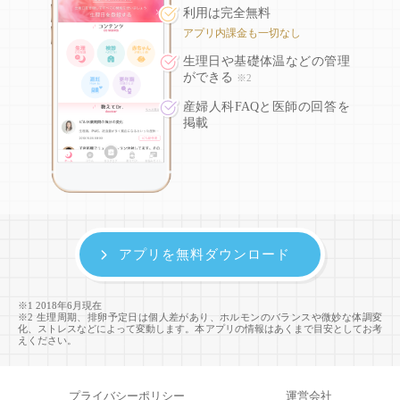
利用は完全無料
アプリ内課金も一切なし
生理日や基礎体温などの
管理
ができる
※2
産婦人科FAQと医師の回答を
掲載
アプリを無料ダウンロード
※1 2018年6月現在
※2 生理周期、排卵予定日は個人差があり、ホルモンのバランスや微妙な体調変
化、ストレスなどによって変動します。本アプリの情報はあくまで目安としてお考
えください。
プライバシーポリシー
運営会社