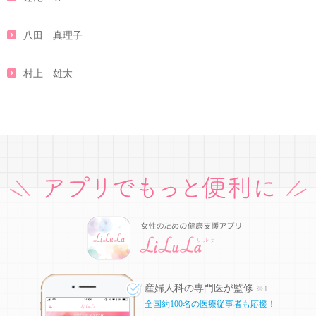
八田 真理子
村上 雄太
産婦人科の専門医が監修
※1
全国約100名の医療従事者も応援！