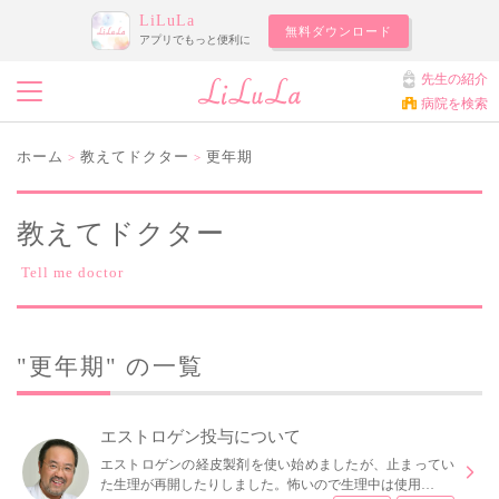
LiLuLa
無料ダウンロード
アプリでもっと便利に
先生の紹介
病院を検索
ホーム
教えてドクター
更年期
>
>
教えてドクター
Tell me doctor
"更年期" の一覧
エストロゲン投与について
エストロゲンの経皮製剤を使い始めましたが、止まってい
た生理が再開したりしました。怖いので生理中は使用…