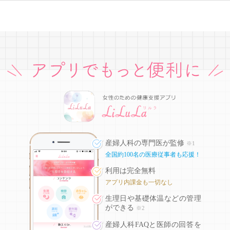
産婦人科の専門医が監修
※1
全国約100名の医療従事者も応援！
利用は完全無料
アプリ内課金も一切なし
生理日や基礎体温などの
管理
ができる
※2
産婦人科FAQと医師の回答を