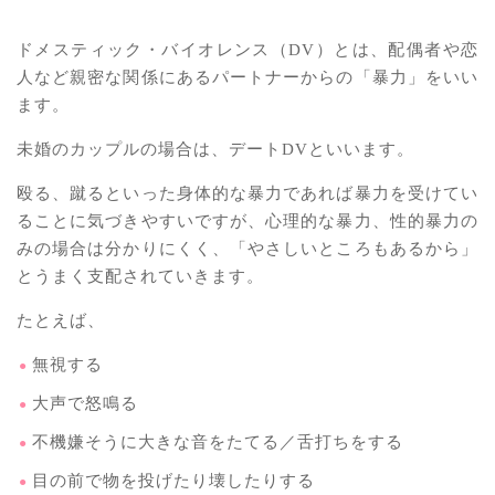
ドメスティック・バイオレンス（DV）とは、配偶者や恋
人など親密な関係にあるパートナーからの「暴力」をいい
ます。
未婚のカップルの場合は、デートDVといいます。
殴る、蹴るといった身体的な暴力であれば暴力を受けてい
ることに気づきやすいですが、心理的な暴力、性的暴力の
みの場合は分かりにくく、「やさしいところもあるから」
とうまく支配されていきます。
たとえば、
無視する
大声で怒鳴る
不機嫌そうに大きな音をたてる／舌打ちをする
目の前で物を投げたり壊したりする