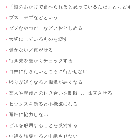
「誰のおかげで食べられると思っているんだ」とおどす
ブス、デブなどという
ダメなやつだ、などとおとしめる
大切にしているものを壊す
働かない／貢がせる
行き先を細かくチェックする
自由に行きたいところに行かせない
帰りが遅くなると機嫌が悪くなる
友人や親族との付き合いを制限し、孤立させる
セックスを断ると不機嫌になる
避妊に協力しない
ピルを服用することを反対する
中絶を強要する／中絶させない