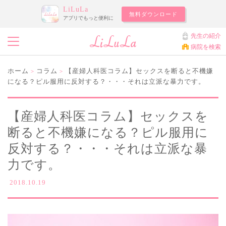
LiLuLa
無料ダウンロード
アプリでもっと便利に
先生の紹介
病院を検索
ホーム
コラム
【産婦人科医コラム】セックスを断ると不機嫌
>
>
になる？ピル服用に反対する？・・・それは立派な暴力です。
【産婦人科医コラム】セックスを
断ると不機嫌になる？ピル服用に
反対する？・・・それは立派な暴
力です。
2018.10.19