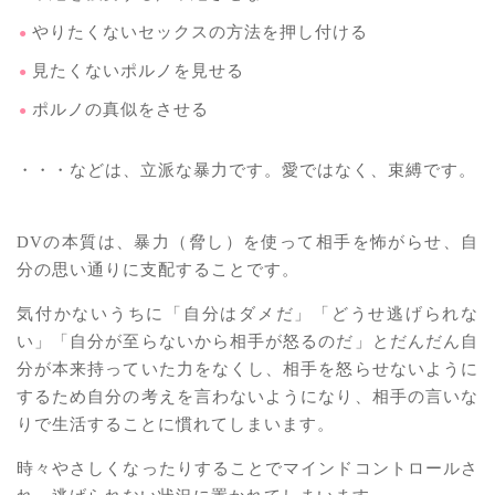
やりたくないセックスの方法を押し付ける
見たくないポルノを見せる
ポルノの真似をさせる
・・・などは、立派な暴力です。愛ではなく、束縛です。
DVの本質は、暴力（脅し）を使って相手を怖がらせ、自
分の思い通りに支配することです。
気付かないうちに「自分はダメだ」「どうせ逃げられな
い」「自分が至らないから相手が怒るのだ」とだんだん自
分が本来持っていた力をなくし、相手を怒らせないように
するため自分の考えを言わないようになり、相手の言いな
りで生活することに慣れてしまいます。
時々やさしくなったりすることでマインドコントロールさ