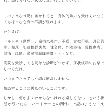
れ、逃げられない状況に置かれてしまいます。
このような状況に置かれると、身体的暴力を受けていなく
ても様々な心身の不調が現れます。
たとえば、
ドキドキ（動悸）、過換気発作、不眠、食欲不振、月経異
常、頻尿・切迫性尿失禁、性交痛、外陰部痛、慢性疼痛、
頭痛・腹痛、過敏性腸症候群・・・など。
病院を受診しても明確な診断がつかず、症状緩和のお薬で
しのぐだけ。
いつまでたっても不調は解決しません。
相談することは勇気のいることです。
しかし、何かよくわからないけれど楽しくない、という状
態が続いたら、パートナーとの関係に上記のような「支