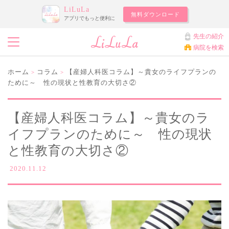
LiLuLa
無料ダウンロード
アプリでもっと便利に
先生の紹介
病院を検索
ホーム
コラム
【産婦人科医コラム】～貴女のライフプランの
>
>
ために～ 性の現状と性教育の大切さ②
【産婦人科医コラム】～貴女のラ
イフプランのために～ 性の現状
と性教育の大切さ②
2020.11.12