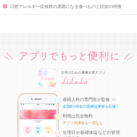
口腔アレルギー症候群の原因になる食べものと症状の特徴
産婦人科の専門医が監修
※1
全国約100名の医療従事者も応援！
利用は完全無料
アプリ内課金も一切なし
生理日や基礎体温などの
管理