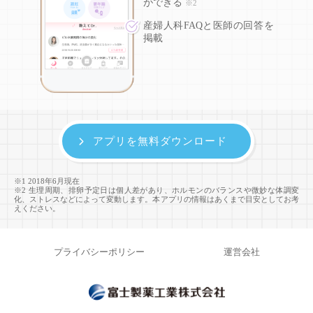
ができる
※2
産婦人科FAQと医師の回答を
掲載
アプリを無料ダウンロード
※1 2018年6月現在
※2 生理周期、排卵予定日は個人差があり、ホルモンのバランスや微妙な体調変
化、ストレスなどによって変動します。本アプリの情報はあくまで目安としてお考
えください。
プライバシーポリシー
運営会社