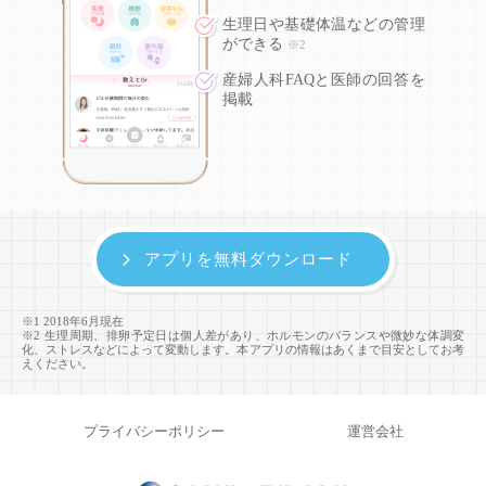
生理日や基礎体温などの
管理
ができる
※2
産婦人科FAQと医師の回答を
掲載
アプリを無料ダウンロード
※1 2018年6月現在
※2 生理周期、排卵予定日は個人差があり、ホルモンのバランスや微妙な体調変
化、ストレスなどによって変動します。本アプリの情報はあくまで目安としてお考
えください。
プライバシーポリシー
運営会社