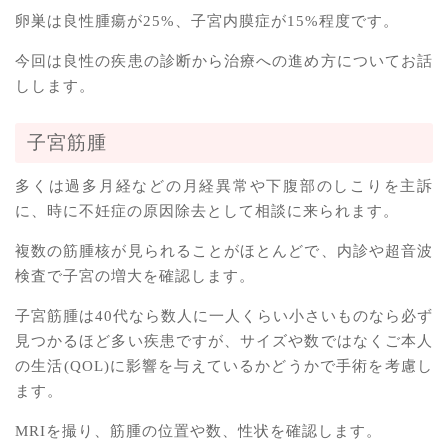
卵巣は良性腫瘍が25%、子宮内膜症が15%程度です。
今回は良性の疾患の診断から治療への進め方についてお話
しします。
子宮筋腫
多くは過多月経などの月経異常や下腹部のしこりを主訴
に、時に不妊症の原因除去として相談に来られます。
複数の筋腫核が見られることがほとんどで、内診や超音波
検査で子宮の増大を確認します。
子宮筋腫は40代なら数人に一人くらい小さいものなら必ず
見つかるほど多い疾患ですが、サイズや数ではなくご本人
の生活(QOL)に影響を与えているかどうかで手術を考慮し
ます。
MRIを撮り、筋腫の位置や数、性状を確認します。