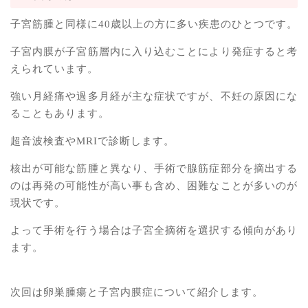
子宮筋腫と同様に40歳以上の方に多い疾患のひとつです。
子宮内膜が子宮筋層内に入り込むことにより発症すると考
えられています。
強い月経痛や過多月経が主な症状ですが、不妊の原因にな
ることもあります。
超音波検査やMRIで診断します。
核出が可能な筋腫と異なり、手術で腺筋症部分を摘出する
のは再発の可能性が高い事も含め、困難なことが多いのが
現状です。
よって手術を行う場合は子宮全摘術を選択する傾向があり
ます。
次回は卵巣腫瘍と子宮内膜症について紹介します。