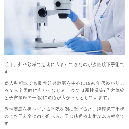
近年、外科領域で急速に広まってきたのが腹腔鏡下手術で
す。
婦人科領域でも良性卵巣腫瘍を中心に1990年代終わりご
ろから全国的に広がりはじめ、今では悪性腫瘍(子宮体癌
と子宮頚癌の一部)に適応が広がろうとしています。
良性疾患を扱っている当院を例に挙げると、腹腔鏡下手術
のうち子宮全摘術が約40%、子宮筋腫核出術が20%程度で
す。