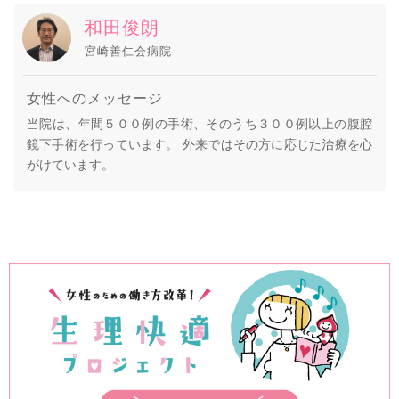
和田俊朗
宮崎善仁会病院
女性へのメッセージ
当院は、年間５００例の手術、そのうち３００例以上の腹腔
鏡下手術を行っています。 外来ではその方に応じた治療を心
がけています。