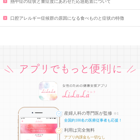
熱中症の症状と重症度にあわせた応急処置について
口腔アレルギー症候群の原因になる食べものと症状の特徴
産婦人科の専門医が監修
※1
全国約100名の医療従事者も応援！
利用は完全無料
アプリ内課金も一切なし