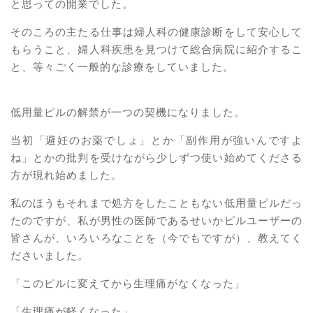
と思っての開業でした。
そのころの主たる仕事は婦人科の健康診断をして安心して
もらうこと、婦人科疾患を見つけて総合病院に紹介するこ
と、等々ごく一般的な診療をしていました。
低用量ピルの解禁が一つの契機になりました。
当初「避妊のお薬でしょ」とか「副作用が強いんですよ
ね」とかの批判を受けながら少しずつ使い始めてくださる
方が現れ始めました。
私のほうもそれまで処方をしたこともない低用量ピルだっ
たのですが、私が男性の医師であるせいかピルユーザーの
皆さんが、いろいろなことを（今でもですが）、教えてく
ださいました。
「このピルに変えてから生理痛がなくなった」
「生理痛が軽くなった」