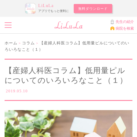
LiLuLa
無料ダウンロード
アプリでもっと便利に
先生の紹介
病院を検索
ホーム
コラム
【産婦人科医コラム】低用量ピルについてのい
>
>
ろいろなこと（１）
【産婦人科医コラム】低用量ピル
についてのいろいろなこと（１）
2019.05.10