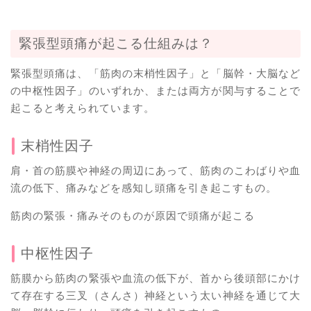
緊張型頭痛が起こる仕組みは？
緊張型頭痛は、「筋肉の末梢性因子」と「脳幹・大脳など
の中枢性因子」のいずれか、または両方が関与することで
起こると考えられています。
末梢性因子
肩・首の筋膜や神経の周辺にあって、筋肉のこわばりや血
流の低下、痛みなどを感知し頭痛を引き起こすもの。
筋肉の緊張・痛みそのものが原因で頭痛が起こる
中枢性因子
筋膜から筋肉の緊張や血流の低下が、首から後頭部にかけ
て存在する三叉（さんさ）神経という太い神経を通じて大