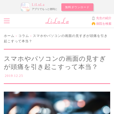
LiLuLa
無料ダウンロード
アプリでもっと便利に
先生の紹介
病院を検索
ホーム
コラム
スマホやパソコンの画面の見すぎが頭痛を引き
>
>
起こすって本当？
スマホやパソコンの画面の見すぎ
が頭痛を引き起こすって本当？
2019.12.25