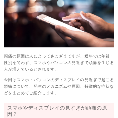
頭痛の原因は人によってさまざまですが、近年では年齢・
性別を問わず、スマホやパソコンの見過ぎで頭痛を生じる
人が増えているとされます。
今回はスマホ・パソコンのディスプレイの見過ぎで起こる
頭痛について、発生のメカニズムや原因、特徴的な症状な
どをまとめてご紹介します。
スマホやディスプレイの見すぎが頭痛の原
因？