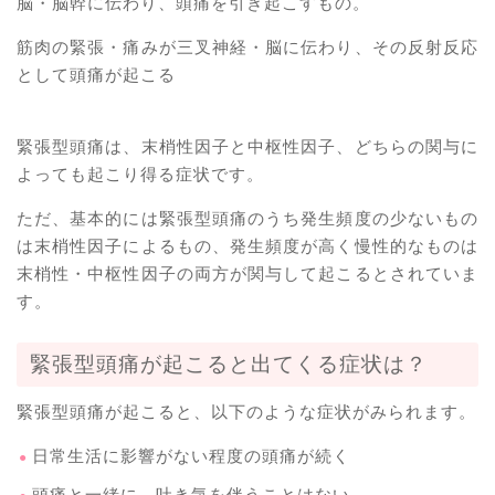
脳・脳幹に伝わり、頭痛を引き起こすもの。
筋肉の緊張・痛みが三叉神経・脳に伝わり、その反射反応
として頭痛が起こる
緊張型頭痛は、末梢性因子と中枢性因子、どちらの関与に
よっても起こり得る症状です。
ただ、基本的には緊張型頭痛のうち発生頻度の少ないもの
は末梢性因子によるもの、発生頻度が高く慢性的なものは
末梢性・中枢性因子の両方が関与して起こるとされていま
す。
緊張型頭痛が起こると出てくる症状は？
緊張型頭痛が起こると、以下のような症状がみられます。
日常生活に影響がない程度の頭痛が続く
頭痛と一緒に、吐き気を伴うことはない