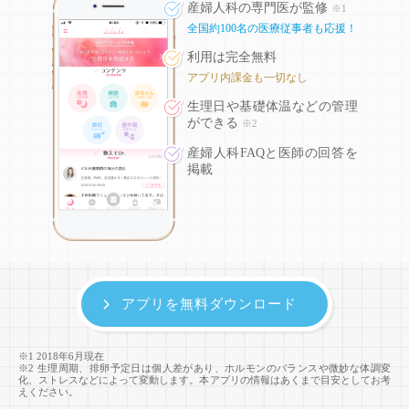
産婦人科の専門医が監修
※1
全国約100名の医療従事者も応援！
利用は完全無料
アプリ内課金も一切なし
生理日や基礎体温などの
管理
ができる
※2
産婦人科FAQと医師の回答を
掲載
アプリを無料ダウンロード
※1 2018年6月現在
※2 生理周期、排卵予定日は個人差があり、ホルモンのバランスや微妙な体調変
化、ストレスなどによって変動します。本アプリの情報はあくまで目安としてお考
えください。