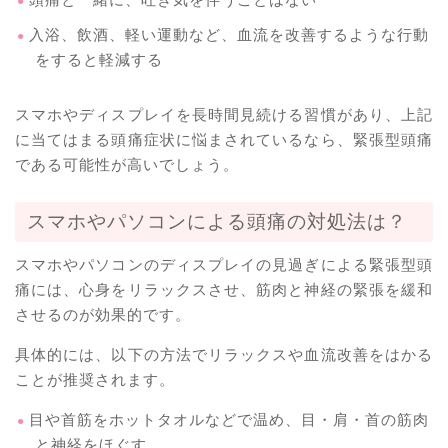
入浴、飲酒、軽い運動など、血流を改善するような行動
をすると軽減する
スマホやディスプレイを長時間見続ける習慣があり、上記
に当てはまる頭痛症状に悩まされているなら、緊張型頭痛
である可能性が高いでしょう。
スマホやパソコンによる頭痛の対処法は？
スマホやパソコンのディスプレイの見過ぎによる緊張型頭
痛には、心身をリラックスさせ、筋肉と神経の緊張を緩和
させるのが効果的です。
具体的には、以下の方法でリラックスや血流改善をはかる
ことが推奨されます。
目や首筋をホットタオルなどで温め、目・肩・首の筋肉
と神経をほぐす