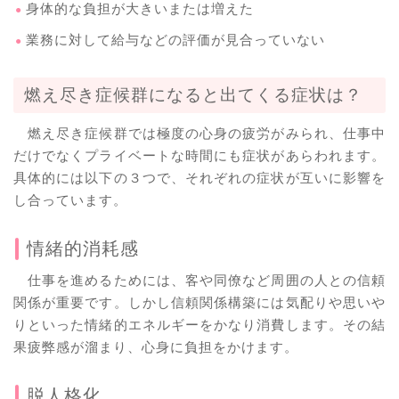
身体的な負担が大きいまたは増えた
業務に対して給与などの評価が見合っていない
燃え尽き症候群になると出てくる症状は？
燃え尽き症候群では極度の心身の疲労がみられ、仕事中
だけでなくプライベートな時間にも症状があらわれます。
具体的には以下の３つで、それぞれの症状が互いに影響を
し合っています。
情緒的消耗感
仕事を進めるためには、客や同僚など周囲の人との信頼
関係が重要です。しかし信頼関係構築には気配りや思いや
りといった情緒的エネルギーをかなり消費します。その結
果疲弊感が溜まり、心身に負担をかけます。
脱人格化