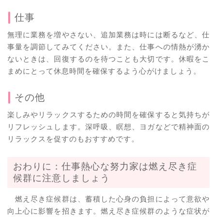
仕事
無理に業務を増やさない、追加業務は時には断るなど、仕
事量を調節してみてください。また、仕事への情熱が湧か
ないときは、回復するのを待つことも大切です。休暇をこ
まめにとって休息時間を確保するよう心がけましょう。
その他
楽しみやリラックスするための時間を確保すると気持ちが
リフレッシュします。深呼吸、瞑想、ヨガなどで精神面の
リラックスを促すのもおすすめです。
おわりに：仕事熱心な努力家は燃え尽き症
候群に注意しましょう
燃え尽き症候群は、蓄積した心身の負担によって意欲や
向上心に影響を招きます。燃え尽き症候群のような症状が