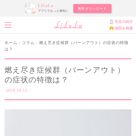
LiLuLa
無料ダウンロード
アプリでもっと便利に
先生の紹介
病院を検索
ホーム
コラム
燃え尽き症候群（バーンアウト）の症状の特徴
>
>
は？
燃え尽き症候群（バーンアウト）
の症状の特徴は？
2020.10.15