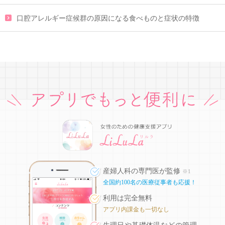
口腔アレルギー症候群の原因になる食べものと症状の特徴
産婦人科の専門医が監修
※1
全国約100名の医療従事者も応援！
利用は完全無料
アプリ内課金も一切なし