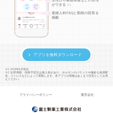
生理日や基礎体温などの
管理
ができる
※2
産婦人科FAQと医師の回答を
掲載
アプリを無料ダウンロード
※1 2018年6月現在
※2 生理周期、排卵予定日は個人差があり、ホルモンのバランスや微妙な体調変
化、ストレスなどによって変動します。本アプリの情報はあくまで目安としてお考
えください。
プライバシーポリシー
運営会社