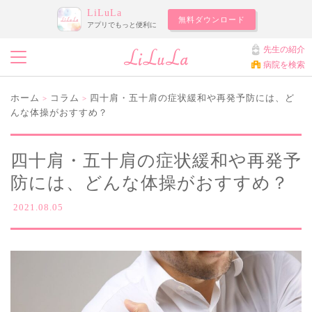
LiLuLa
無料ダウンロード
アプリでもっと便利に
先生の紹介
病院を検索
ホーム
コラム
四十肩・五十肩の症状緩和や再発予防には、ど
>
>
んな体操がおすすめ？
四十肩・五十肩の症状緩和や再発予
防には、どんな体操がおすすめ？
2021.08.05