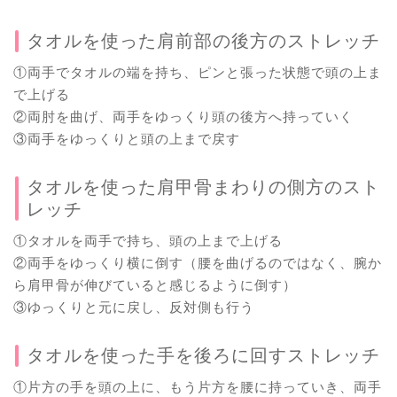
タオルを使った肩前部の後方のストレッチ
①両手でタオルの端を持ち、ピンと張った状態で頭の上ま
で上げる
②両肘を曲げ、両手をゆっくり頭の後方へ持っていく
③両手をゆっくりと頭の上まで戻す
タオルを使った肩甲骨まわりの側方のスト
レッチ
①タオルを両手で持ち、頭の上まで上げる
②両手をゆっくり横に倒す（腰を曲げるのではなく、腕か
ら肩甲骨が伸びていると感じるように倒す）
③ゆっくりと元に戻し、反対側も行う
タオルを使った手を後ろに回すストレッチ
①片方の手を頭の上に、もう片方を腰に持っていき、両手