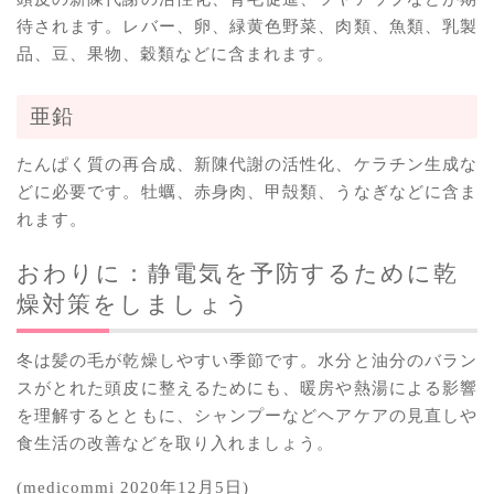
待されます。レバー、卵、緑黄色野菜、肉類、魚類、乳製
品、豆、果物、穀類などに含まれます。
亜鉛
たんぱく質の再合成、新陳代謝の活性化、ケラチン生成な
どに必要です。牡蠣、赤身肉、甲殻類、うなぎなどに含ま
れます。
おわりに：静電気を予防するために乾
燥対策をしましょう
冬は髪の毛が乾燥しやすい季節です。水分と油分のバラン
スがとれた頭皮に整えるためにも、暖房や熱湯による影響
を理解するとともに、シャンプーなどヘアケアの見直しや
食生活の改善などを取り入れましょう。
(medicommi 2020年12月5日)