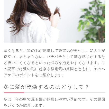
寒くなると、髪の毛が乾燥して静電気が発生し、髪の毛が
逆立つ、まとまらない、パチパチとして嫌な感じがするな
ど扱いにくくなるといった悩みを抱えやすくなります。こ
の記事では髪の毛に起きる静電気の原因とともに、冬のヘ
アケアのポイントをご紹介します。
冬に髪が乾燥するのはどうして？
冬は一年の中で最も髪が乾燥しやすい季節です。その原因
をいくつか紹介します。