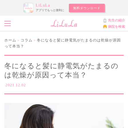
LiLuLa
無料ダウンロード
アプリでもっと便利に
先生の紹介
病院を検索
ホーム
コラム
冬になると髪に静電気がたまるのは乾燥が原因
>
>
って本当？
冬になると髪に静電気がたまるの
は乾燥が原因って本当？
2021.12.02