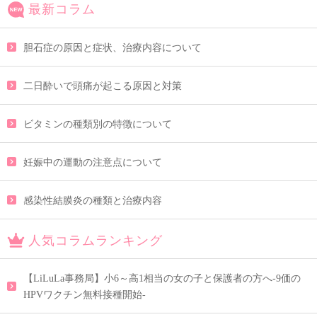
最新コラム
胆石症の原因と症状、治療内容について
二日酔いで頭痛が起こる原因と対策
ビタミンの種類別の特徴について
妊娠中の運動の注意点について
感染性結膜炎の種類と治療内容
人気コラムランキング
【LiLuLa事務局】小6～高1相当の女の子と保護者の方へ-9価の
HPVワクチン無料接種開始-