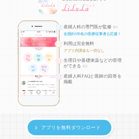
産婦人科の専門医が監修
※1
全国約100名の医療従事者も応援！
利用は完全無料
アプリ内課金も一切なし
生理日や基礎体温などの
管理
ができる
※2
産婦人科FAQと医師の回答を
掲載
アプリを無料ダウンロード