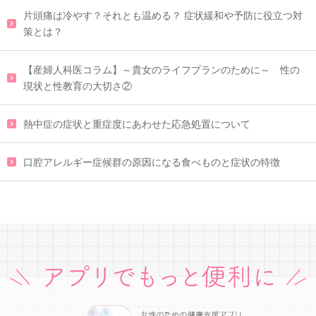
片頭痛は冷やす？それとも温める？ 症状緩和や予防に役立つ対
策とは？
【産婦人科医コラム】～貴女のライフプランのために～ 性の
現状と性教育の大切さ②
熱中症の症状と重症度にあわせた応急処置について
口腔アレルギー症候群の原因になる食べものと症状の特徴