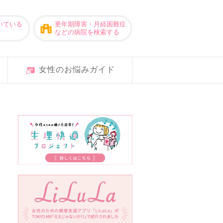
いている
更年期障害・月経困難症
などの病院を検索する
女性のお悩みガイド