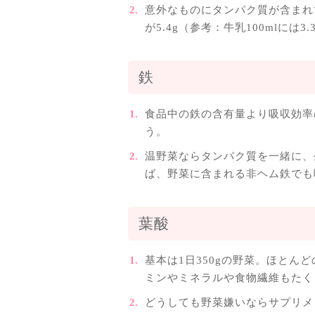
意外なものにタンパク質が含まれて
が5.4g（参考：牛乳100mlに
鉄
食品中の鉄の含有量より吸収効率
う。
温野菜ならタンパク質を一緒に、
ば、野菜に含まれる非ヘム鉄でも
葉酸
基本は1日350gの野菜。ほとん
ミンやミネラルや食物繊維もたく
どうしても野菜嫌いならサプリメ