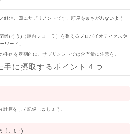
ト
ス解消、四にサプリメントです。順序をまちがわないよう
菌叢(そう)（腸内フローラ）を整えるプロバイオティクスや
キーワード。
身の牛肉を定期的に。サプリメントでは含有量に注意を。
上手に摂取するポイント４つ
分計算をして記録しましょう。
しましょう