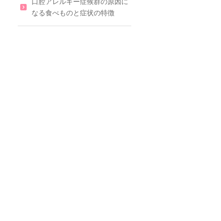
口腔アレルギー症候群の原因に
なる食べものと症状の特徴