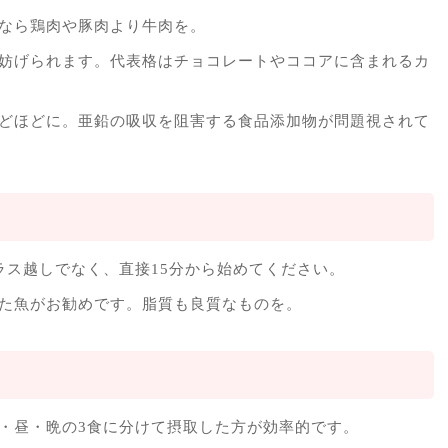
なら鶏肉や豚肉より牛肉を。
妨げられます。代表格はチョコレートやココアに含まれるカ
どほどに。亜鉛の吸収を阻害する食品添加物が問題視されて
ラス越しでなく、直接15分から始めてください。
た魚がお勧めです。脂質も良質なものを。
・昼・晩の3食に分けて摂取した方が効率的です。