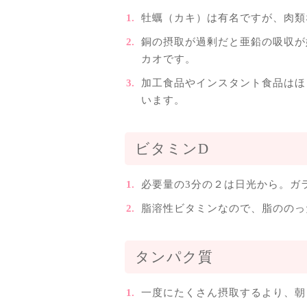
牡蠣（カキ）は有名ですが、肉類
銅の摂取が過剰だと亜鉛の吸収が
カオです。
加工食品やインスタント食品はほ
います。
ビタミンD
必要量の3分の２は日光から。ガ
脂溶性ビタミンなので、脂ののっ
タンパク質
一度にたくさん摂取するより、朝