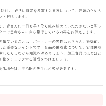
が進行し、妊活に影響を及ぼす栄養素について、妊娠のための
ント解説します。
す。皆さんに一日も早く取り組み始めていただきたいと願っ
ターで患者さんに自ら指導している内容をお伝えします。
習慣でいることは、パートナーの男性はもちろん、妊娠前、
した重要なポイントです。食品の栄養素について、管理栄養
索したりしながら知識を深めましょう。加工食品はほどほど
加物をチェックする習慣をつけましょう。
ある場合は、主治医の先生に相談が必要です。