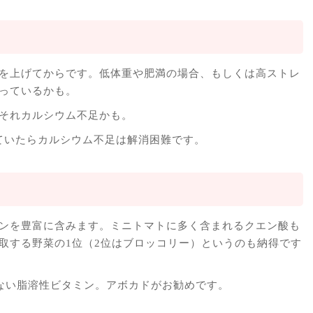
を上げてからです。低体重や肥満の場合、もしくは高ストレ
っているかも。
それカルシウム不足かも。
ていたらカルシウム不足は解消困難です。
ンを豊富に含みます。ミニトマトに多く含まれるクエン酸も
取する野菜の1位（2位はブロッコリー）というのも納得です
ない脂溶性ビタミン。アボカドがお勧めです。