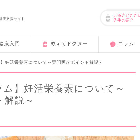
ご協力いただ
健康支援サイト
先生の紹介
健康入門
教えてドクター
コラム
ム】妊活栄養素について～専門医がポイント解説～
ラム】妊活栄養素について～
ト解説～