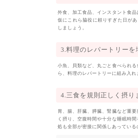
外食、加工食品、インスタント食品
仮にこれら脇役に頼りすぎた日があ
しましょう。
3.料理のレパートリー
小魚、貝類など、丸ごと食べられる
ら、料理のレパートリーに組み入れ
4.三食を規則正しく摂り
胃、腸、肝臓、膵臓、腎臓など重要
く摂り、空腹時間や十分な睡眠時間
処も全部が密接に関係しあっている