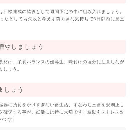
は目標達成の脇役として週間予定の中に組み入れましょう。
ったとしても失敗と考えず前向きな気持ちで3日以内に見直
を増やしましょう
食材は、栄養バランスの優等生。味付けの塩分に注意しなが
ましょう。
ましょう
臓器に負荷をかけすぎない食生活、すなわち三食を規則正し
を確保する事が、妊活には特に大切です。運動もストレス対
のです。