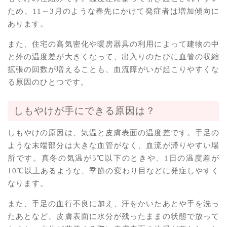
ため、11～3月のような春先にかけて発症者は増加傾向に
あります。
また、住宅の高気密化や暖房器具の利用によって建物の中
と外の温度差が大きくなって、出入りのたびに血管の収縮
拡張の回数が増えることも、血流障がいが起こりやすくな
る原因のひとつです。
しもやけが手にできる原因は？
しもやけの原因は、気温と皮膚表面の温度差です。手足の
ような末端部分は大きな血管がなく、血流が滞りやすい場
所です。真冬の気温が5℃以下のときや、1日の温度差が
10℃以上あるような、季節の変わり目などに発症しやすく
なります。
また、手足の血行不良に加え、汗をかいたあとや手を洗っ
たあとなど、皮膚表面に水分が残ったままの状態で放って