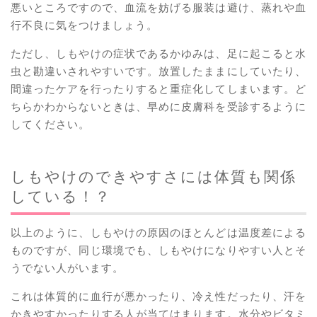
悪いところですので、血流を妨げる服装は避け、蒸れや血
行不良に気をつけましょう。
ただし、しもやけの症状であるかゆみは、足に起こると水
虫と勘違いされやすいです。放置したままにしていたり、
間違ったケアを行ったりすると重症化してしまいます。ど
ちらかわからないときは、早めに皮膚科を受診するように
してください。
しもやけのできやすさには体質も関係
している！？
以上のように、しもやけの原因のほとんどは温度差による
ものですが、同じ環境でも、しもやけになりやすい人とそ
うでない人がいます。
これは体質的に血行が悪かったり、冷え性だったり、汗を
かきやすかったりする人が当てはまります。水分やビタミ