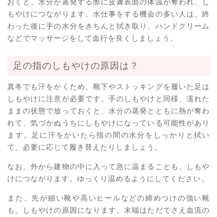
おくと、水分が蒸発する際に皮膚表面の体温が奪われ、し
もやけにつながります。水仕事をする機会の多い人は、終
わった後に手の水分をきちんと拭き取り、ハンドクリーム
などでマッサージをして血行を良くしましょう。
足の指のしもやけの原因は？
真冬でも汗をかくため、靴下やストッキングを履いた足は
しもやけに注意が必要です。手のしもやけと同様、濡れた
ままの状態で放っておくと、水分の蒸発とともに熱が奪わ
れて、気づかぬうちにしもやけになっている可能性があり
ます。足に汗をかいたら指の間の水分をしっかりと拭い
て、必要に応じて履き替えたりしましょう。
なお、外から建物の中に入って急に温まることも、しもや
けにつながります。ゆっくり温めるようにしてください。
また、先が細い靴や高いヒールなどの締めつけの強い靴
も、しもやけの原因になります。末端はただでさえ血流の