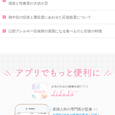
現状と性教育の大切さ②
熱中症の症状と重症度にあわせた応急処置について
口腔アレルギー症候群の原因になる食べものと症状の特徴
産婦人科の専門医が監修
※1
全国約100名の医療従事者も応援！