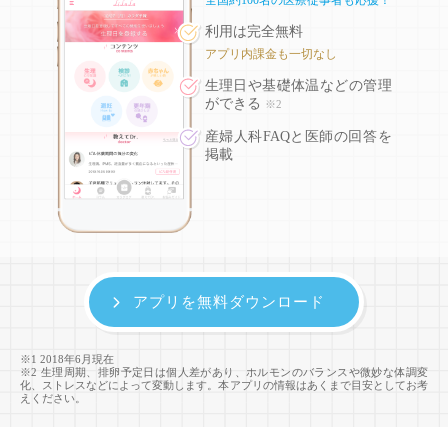
利用は完全無料
アプリ内課金も一切なし
生理日や基礎体温などの
管理
ができる
※2
産婦人科FAQと医師の回答を
掲載
アプリを無料ダウンロード
※1 2018年6月現在
※2 生理周期、排卵予定日は個人差があり、ホルモンのバランスや微妙な体調変
化、ストレスなどによって変動します。本アプリの情報はあくまで目安としてお考
えください。