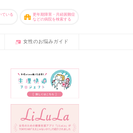
いている
更年期障害・月経困難症
などの病院を検索する
女性のお悩みガイド