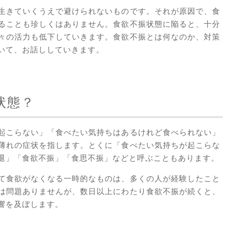
生きていくうえで避けられないものです。それが原因で、食
ることも珍しくはありません。食欲不振状態に陥ると、十分
々の活力も低下していきます。食欲不振とは何なのか、対策
いて、お話ししていきます。
状態？
起こらない」「食べたい気持ちはあるけれど食べられない」
薄れの症状を指します。とくに「食べたい気持ちが起こらな
退」「食欲不振」「食思不振」などと呼ぶこともあります。
て食欲がなくなる一時的なものは、多くの人が経験したこと
は問題ありませんが、数日以上にわたり食欲不振が続くと、
響を及ぼします。