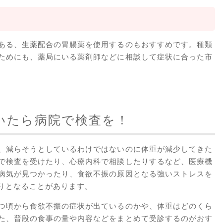
ある、生薬配合の胃腸薬を使用するのもおすすめです。種類
ためにも、薬局にいる薬剤師などに相談して症状に合った市
いたら病院で検査を！
、減らそうとしているわけではないのに体重が減少してきた
で検査を受けたり、心療内科で相談したりするなど、医療機
病気が見つかったり、食欲不振の原因となる強いストレスを
りとなることがあります。
つ頃から食欲不振の症状が出ているのかや、体重はどのくら
た、普段の食事の量や内容などをまとめて受診するのがおす