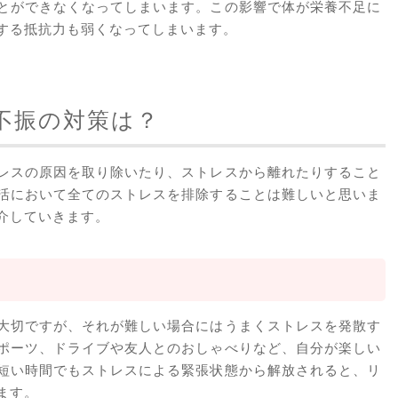
とができなくなってしまいます。この影響で体が栄養不足に
する抵抗力も弱くなってしまいます。
不振の対策は？
レスの原因を取り除いたり、ストレスから離れたりすること
活において全てのストレスを排除することは難しいと思いま
介していきます。
大切ですが、それが難しい場合にはうまくストレスを発散す
ポーツ、ドライブや友人とのおしゃべりなど、自分が楽しい
短い時間でもストレスによる緊張状態から解放されると、リ
ます。