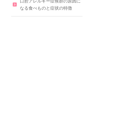
口腔アレルギー症候群の原因に
なる食べものと症状の特徴