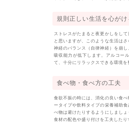
規則正しい生活を心がけ
ストレスがたまると夜更かしをして
と思いますが、このような生活はさ
神経のバランス（自律神経）を崩し
吸収能力が低下します。アルコー
て、十分にリラックスできる環境を
食べ物・食べ方の工夫
食欲不振の時には、消化の良い食べ
ータイプや飲料タイプの栄養補助食
べ物は避けたりするようにしましょ
食材の配色や盛り付けを工夫したり