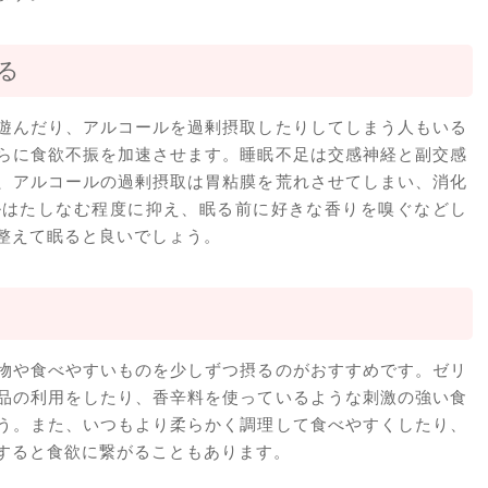
る
遊んだり、アルコールを過剰摂取したりしてしまう人もいる
らに食欲不振を加速させます。睡眠不足は交感神経と副交感
、アルコールの過剰摂取は胃粘膜を荒れさせてしまい、消化
ルはたしなむ程度に抑え、眠る前に好きな香りを嗅ぐなどし
整えて眠ると良いでしょう。
物や食べやすいものを少しずつ摂るのがおすすめです。ゼリ
品の利用をしたり、香辛料を使っているような刺激の強い食
う。また、いつもより柔らかく調理して食べやすくしたり、
すると食欲に繋がることもあります。