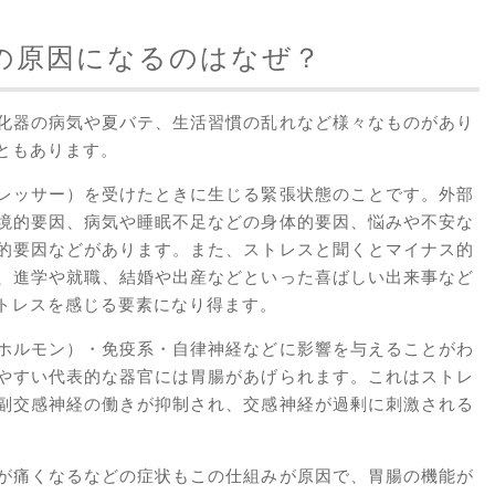
の原因になるのはなぜ？
化器の病気や夏バテ、生活習慣の乱れなど様々なものがあり
ともあります。
レッサー）を受けたときに生じる緊張状態のことです。外部
境的要因、病気や睡眠不足などの身体的要因、悩みや不安な
的要因などがあります。また、ストレスと聞くとマイナス的
、進学や就職、結婚や出産などといった喜ばしい出来事など
トレスを感じる要素になり得ます。
ホルモン）・免疫系・自律神経などに影響を与えることがわ
やすい代表的な器官には胃腸があげられます。これはストレ
副交感神経の働きが抑制され、交感神経が過剰に刺激される
が痛くなるなどの症状もこの仕組みが原因で、胃腸の機能が