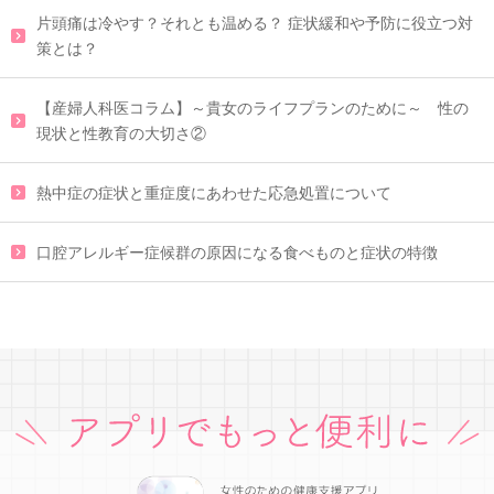
片頭痛は冷やす？それとも温める？ 症状緩和や予防に役立つ対
策とは？
【産婦人科医コラム】～貴女のライフプランのために～ 性の
現状と性教育の大切さ②
熱中症の症状と重症度にあわせた応急処置について
口腔アレルギー症候群の原因になる食べものと症状の特徴