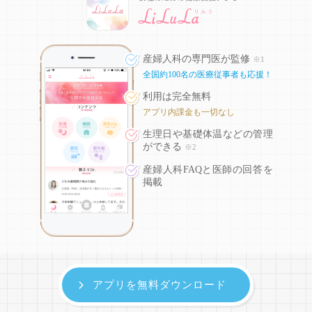
産婦人科の専門医が監修
※1
全国約100名の医療従事者も応援！
利用は完全無料
アプリ内課金も一切なし
生理日や基礎体温などの
管理
ができる
※2
産婦人科FAQと医師の回答を
掲載
アプリを無料ダウンロード