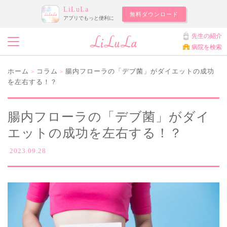
LiLuLa
無料ダウンロード
アプリでもっと便利に
先生の紹介
病院を検索
ホーム
コラム
腸内フローラの「デブ菌」がダイエットの成功
>
>
を左右する！？
腸内フローラの「デブ菌」がダイ
エットの成功を左右する！？
2023.09.28