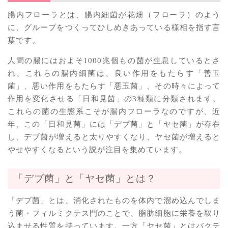
腸内フローラとは、腸内細菌が花畑（フローラ）のよう
に、グループをつくってひしめきあっている様相を指す言
葉です。
人間の腸にはおよそ1000兆個もの菌が生息しているとさ
れ、これらの腸内細菌は、良い作用をもたらす「善玉
菌」、悪い作用をもたらす「悪玉菌」、その時々によって
作用を変化させる「日和見菌」の3種類に分類されます。
これらの菌の生態系こそが腸内フローラなのですが、近
年、この「日和見菌」には「デブ菌」と「ヤセ菌」が存在
し、デブ菌が増えると太りやすくなり、ヤセ菌が増えると
やせやすくなるという説が注目を集めています。
「デブ菌」と「ヤセ菌」とは？
「デブ菌」とは、消化されたものを体内で溜め込んでしま
う菌・フィルミクテス門のことで、脂肪細胞に栄養を取り
込ませる性質を持っています。一方「ヤセ菌」とはバクテ