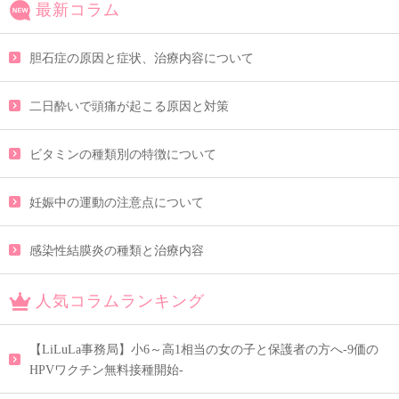
最新コラム
胆石症の原因と症状、治療内容について
二日酔いで頭痛が起こる原因と対策
ビタミンの種類別の特徴について
妊娠中の運動の注意点について
感染性結膜炎の種類と治療内容
人気コラムランキング
【LiLuLa事務局】小6～高1相当の女の子と保護者の方へ-9価の
HPVワクチン無料接種開始-