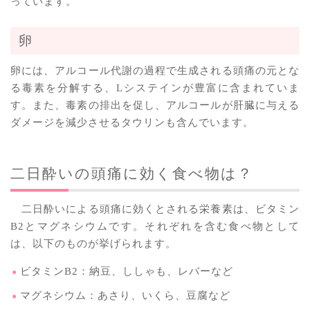
っています。
卵
卵には、アルコール代謝の過程で生成される頭痛の元とな
る毒素を分解する、Lシステインが豊富に含まれていま
す。また、毒素の排出を促し、アルコールが肝臓に与える
ダメージを減少させるタウリンも含んでいます。
二日酔いの頭痛に効く食べ物は？
二日酔いによる頭痛に効くとされる栄養素は、ビタミン
B2とマグネシウムです。それぞれを含む食べ物として
は、以下のものが挙げられます。
ビタミンB2：納豆、ししゃも、レバーなど
マグネシウム：あさり、いくら、豆腐など