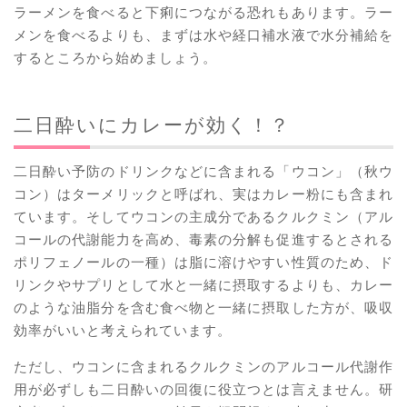
ラーメンを食べると下痢につながる恐れもあります。ラー
メンを食べるよりも、まずは水や経口補水液で水分補給を
するところから始めましょう。
二日酔いにカレーが効く！？
二日酔い予防のドリンクなどに含まれる「ウコン」（秋ウ
コン）はターメリックと呼ばれ、実はカレー粉にも含まれ
ています。そしてウコンの主成分であるクルクミン（アル
コールの代謝能力を高め、毒素の分解も促進するとされる
ポリフェノールの一種）は脂に溶けやすい性質のため、ド
リンクやサプリとして水と一緒に摂取するよりも、カレー
のような油脂分を含む食べ物と一緒に摂取した方が、吸収
効率がいいと考えられています。
ただし、ウコンに含まれるクルクミンのアルコール代謝作
用が必ずしも二日酔いの回復に役立つとは言えません。研