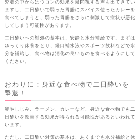
究者の中からはウコンの効果を疑問視する声も出てきてい
ますし、二日酔いで弱った胃腸にスパイス使ったカレーを
食べてしまうと、弱った胃腸をさらに刺激して症状が悪化
してしまう可能性があります。
二日酔いへの対処の基本は、安静と水分補給です。まずは
ゆっくり休養をとり、経口補水液やスポーツ飲料などで水
分を補給し、食べ物は消化の良いものを食べるようにして
ください。
おわりに：身近な食べ物で二日酔いを
撃退！
卵やしじみ、ラーメン、カレーなど、身近な食べ物でも二
日酔いを改善する効果が得られる可能性があるといわれて
います。
ただし、二日酔い対策の基本は、あくまでも水分補給と休