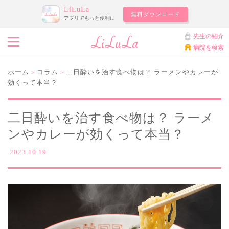
LiLuLa
無料ダウンロード
アプリでもっと便利に
先生の紹介
病院を検索
ホーム
コラム
二日酔いを治す食べ物は？ ラーメンやカレーが
>
>
効くって本当？
二日酔いを治す食べ物は？ ラーメ
ンやカレーが効くって本当？
2023.10.19