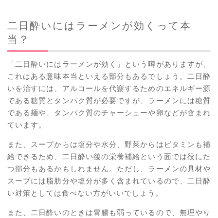
二日酔いにはラーメンが効くって本
当？
「二日酔いにはラーメンが効く」という噂がありますが、
これはある意味本当といえる部分もあるでしょう。二日酔
いを治すには、アルコールを代謝するためのエネルギー源
である糖質とタンパク質が必要ですが、ラーメンには糖質
である麺や、タンパク質のチャーシューや卵などが含まれ
ています。
また、スープからは塩分や水分、野菜からはビタミンも補
給できるため、二日酔い後の栄養補給という面では役にた
つ部分もあるかもしれません。ただし、ラーメンの具材や
スープには脂肪分や塩分が多く含まれているので、二日酔
い対策としては食べない方がいいでしょう。
また、二日酔いのときは胃腸も弱っているので、無理やり