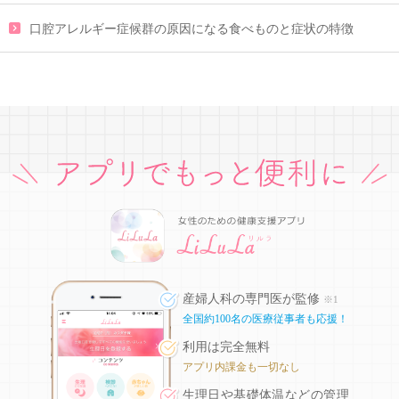
口腔アレルギー症候群の原因になる食べものと症状の特徴
産婦人科の専門医が監修
※1
全国約100名の医療従事者も応援！
利用は完全無料
アプリ内課金も一切なし
生理日や基礎体温などの
管理