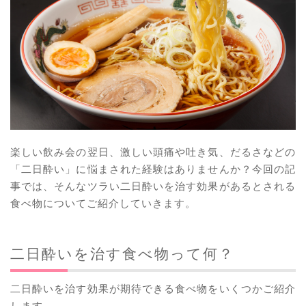
楽しい飲み会の翌日、激しい頭痛や吐き気、だるさなどの
「二日酔い」に悩まされた経験はありませんか？今回の記
事では、そんなツラい二日酔いを治す効果があるとされる
食べ物についてご紹介していきます。
二日酔いを治す食べ物って何？
二日酔いを治す効果が期待できる食べ物をいくつかご紹介
します。