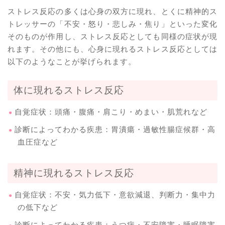
ストレス反応の多くは心身の双方に現れ、とくに精神的ス
トレッサーの「不安・怒り・悲しみ・焦り」といった変化
そのものが作用し、ストレス反応としても同様の症状が現
れます。その他にも、心身に現れるストレス反応としては
以下のようなことが挙げられます。
体に現れるストレス反応
自覚症状：頭痛・腹痛・肩こり・めまい・肌荒れなど
診断によってわかる疾患：胃潰瘍・過敏性腸症候群・高
血圧症など
精神に現れるストレス反応
自覚症状：不安・気力低下・意欲減退、判断力・集中力
の低下など
診断によってわかる疾患：うつ病・不安障害・睡眠障害