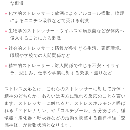
な刺激
化学的ストレッサー：飲酒によるアルコール摂取、喫煙
によるニコチン吸収などで受ける刺激
生物学的ストレッサー：ウイルスや病原菌などが体内へ
侵入することによる刺激
社会的ストレッサー：情報が多すぎる生活、家庭環境、
職場や学校での人間関係など
精神的ストレッサー：対人関係で生じる不安・イライ
ラ、悲しみ、仕事や学業に対する緊張・焦りなど
ストレス反応とは、これらのストレッサーに対して身体・
精神のどちらか、あるいは両方に現れる反応のことを言い
ます。ストレッサーに触れると、ストレスホルモンと呼ば
れる「アドレナリン」や「コルチゾール」が分泌され、循
環器・消化器・呼吸器などの活動を調整する自律神経「交
感神経」が緊張状態となります。