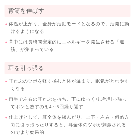
背筋を伸ばす
体温が上がり、全身が活動モードとなるので、活発に動
けるようになる
背中には長時間安定的にエネルギーを発生させる「遅
筋」が集まっている
耳を引っ張る
耳たぶのツボを軽く揉むと体が温まり、眠気がとれやす
くなる
両手で左右の耳たぶを持ち、下にゆっくり3秒引っ張っ
てポンと放すのを4～5回繰り返す
仕上げとして、耳全体を揉んだり、上下・左右・斜め方
向に引っ張ったりすると、耳全体のツボが刺激される
のでより効果的