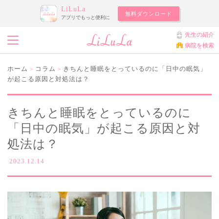
LiLuLa
無料ダウンロード
アプリでもっと便利に
先生の紹介
病院を検索
ホーム
コラム
きちんと睡眠をとっているのに「日中の眠気」
>
>
が起こる原因と対処法は？
きちんと睡眠をとっているのに
「日中の眠気」が起こる原因と対
処法は？
2023.12.14