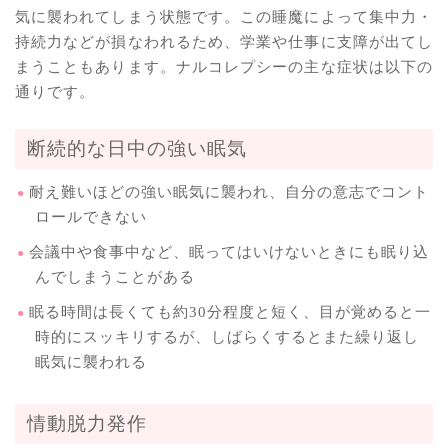
気に襲われてしまう状態です。この睡魔によって集中力・
持続力などが損なわれるため、学業や仕事に支障が出てし
まうこともあります。ナルコレプシーの主な症状は以下の
通りです。
断続的な日中の強い眠気
耐え難いほどの強い眠気に襲われ、自分の意志でコント
ロールできない
会議中や食事中など、眠ってはいけないときにも眠り込
んでしまうことがある
眠る時間は長くても約30分程度と短く、目が覚めると一
時的にスッキリするが、しばらくするとまた繰り返し
眠気に襲われる
情動脱力発作