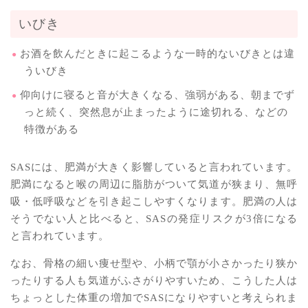
いびき
お酒を飲んだときに起こるような一時的ないびきとは違
ういびき
仰向けに寝ると音が大きくなる、強弱がある、朝までず
っと続く、突然息が止まったように途切れる、などの
特徴がある
SASには、肥満が大きく影響していると言われています。
肥満になると喉の周辺に脂肪がついて気道が狭まり、無呼
吸・低呼吸などを引き起こしやすくなります。肥満の人は
そうでない人と比べると、SASの発症リスクが3倍になる
と言われています。
なお、骨格の細い痩せ型や、小柄で顎が小さかったり狭か
ったりする人も気道がふさがりやすいため、こうした人は
ちょっとした体重の増加でSASになりやすいと考えられま