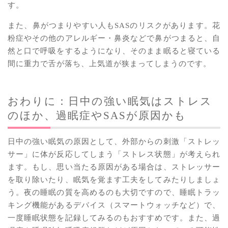
す。
また、鼻がつまりやすい人もSASのリスクがあります。花
粉症やその他のアレルギー・鼻炎などで鼻がつまると、自
然と口で呼吸をするようになり、そのまま眠ると寝ている
間に重力で舌が落ち、上気道が狭まってしまうのです。
おわりに：日中の強い眠気はストレス
のほか、過眠症やSASが原因かも
日中の強い眠気の原因として、外部からの刺激「ストレッ
サー」に体が反応してしまう「ストレス状態」が考えられ
ます。もし、思い当たる原因がある場合は、ストレッサー
を取り除いたり、眠気を覚ます工夫をしてみたりしましょ
う。夜の睡眠の質を高めるのも大切ですので、睡眠トラッ
キング機能があるデバイス（スマートウォッチなど）で、
一度睡眠状態を記録してみるのもおすすめです。また、過