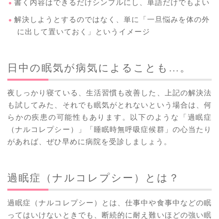
書く内容はできるだけシンプルにし、単語だけでもよい
解決しようとするのではなく、単に「一旦悩みを体の外
に出して置いておく」というイメージ
日中の眠気が病気によることも…。
夜しっかり寝ている、生活習慣も改善した、上記の解決法
も試してみた、それでも眠気がとれないという場合は、何
らかの疾患の可能性もあります。以下のような「過眠症
（ナルコレプシー）」「睡眠時無呼吸症候群」の心当たり
があれば、ぜひ早めに病院を受診しましょう。
過眠症（ナルコレプシー）とは？
過眠症（ナルコレプシー）とは、仕事中や食事中などの眠
ってはいけないときでも、断続的に耐え難いほどの強い眠