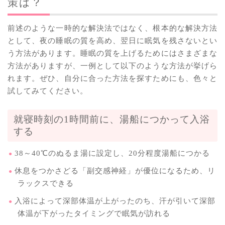
策は？
前述のような一時的な解決法ではなく、根本的な解決方法
として、夜の睡眠の質を高め、翌日に眠気を残さないとい
う方法があります。睡眠の質を上げるためにはさまざまな
方法がありますが、一例として以下のような方法が挙げら
れます。ぜひ、自分に合った方法を探すためにも、色々と
試してみてください。
就寝時刻の1時間前に、湯船につかって入浴
する
38～40℃のぬるま湯に設定し、20分程度湯船につかる
休息をつかさどる「副交感神経」が優位になるため、リ
ラックスできる
入浴によって深部体温が上がったのち、汗が引いて深部
体温が下がったタイミングで眠気が訪れる