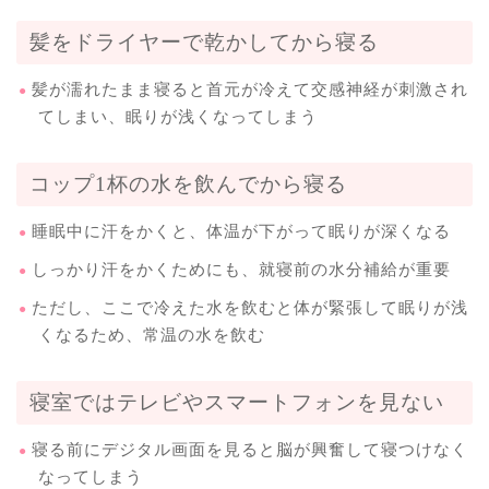
髪をドライヤーで乾かしてから寝る
髪が濡れたまま寝ると首元が冷えて交感神経が刺激され
てしまい、眠りが浅くなってしまう
コップ1杯の水を飲んでから寝る
睡眠中に汗をかくと、体温が下がって眠りが深くなる
しっかり汗をかくためにも、就寝前の水分補給が重要
ただし、ここで冷えた水を飲むと体が緊張して眠りが浅
くなるため、常温の水を飲む
寝室ではテレビやスマートフォンを見ない
寝る前にデジタル画面を見ると脳が興奮して寝つけなく
なってしまう