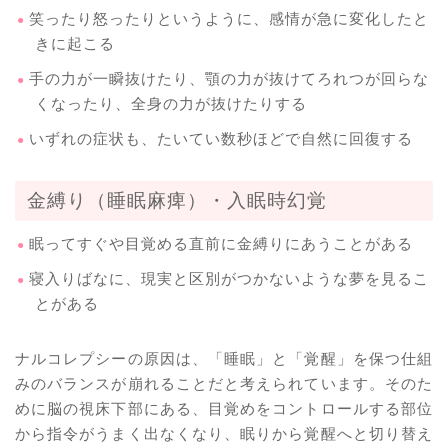
笑ったり怒ったりというように、感情が急に変化したと
きに起こる
手の力が一瞬抜けたり、顎の力が抜けてろれつが回らな
くなったり、全身の力が抜けたりする
いずれの症状も、たいてい数秒ほどで自然に回復する
金縛り（睡眠麻痺）・入眠時幻覚
眠ってすぐや目覚める直前に金縛りにあうことがある
寝入りばなに、現実と区別がつかないような夢を見るこ
とがある
ナルコレプシーの原因は、「睡眠」と「覚醒」を保つ仕組
みのバランスが崩れることだと考えられています。そのた
めに脳の視床下部にある、目覚めをコントロールする部位
から指令がうまく出なくなり、眠りから覚醒へと切り替え