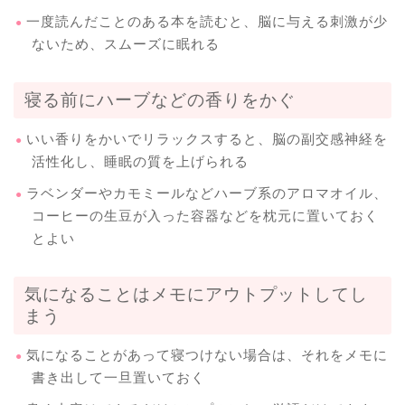
一度読んだことのある本を読むと、脳に与える刺激が少
ないため、スムーズに眠れる
寝る前にハーブなどの香りをかぐ
いい香りをかいでリラックスすると、脳の副交感神経を
活性化し、睡眠の質を上げられる
ラベンダーやカモミールなどハーブ系のアロマオイル、
コーヒーの生豆が入った容器などを枕元に置いておく
とよい
気になることはメモにアウトプットしてし
まう
気になることがあって寝つけない場合は、それをメモに
書き出して一旦置いておく