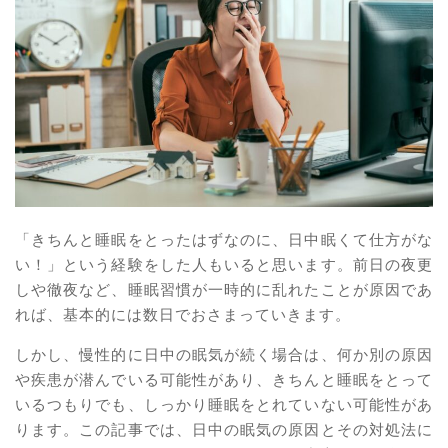
「きちんと睡眠をとったはずなのに、日中眠くて仕方がな
い！」という経験をした人もいると思います。前日の夜更
しや徹夜など、睡眠習慣が一時的に乱れたことが原因であ
れば、基本的には数日でおさまっていきます。
しかし、慢性的に日中の眠気が続く場合は、何か別の原因
や疾患が潜んでいる可能性があり、きちんと睡眠をとって
いるつもりでも、しっかり睡眠をとれていない可能性があ
ります。この記事では、日中の眠気の原因とその対処法に