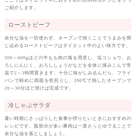
ご紹介します。
ローストビーフ
余分な油を一切使わず、オーブンで焼くことでうまみを閉
じ込めるローストビーフはダイエット中のよい味方です。
500～600gほどの牛もも肉の塊を用意し、塩コショウ、お
ろしにんにく、おろししょうがなどを全体に揉みこんで常
温で2～3時間置きます。十分に味がしみ込んだら、フライ
パンで軽めに両面を乾煎りし、200℃で熱したオーブンで
20～30分ほど焼けば完成です。
冷しゃぶサラダ
暑い時期にさっぱりした食事が摂りたいときにおすすめの
レシピです。脂肪分が多い豚肉は一度さっとゆでることで
余分な油を落としましょう。