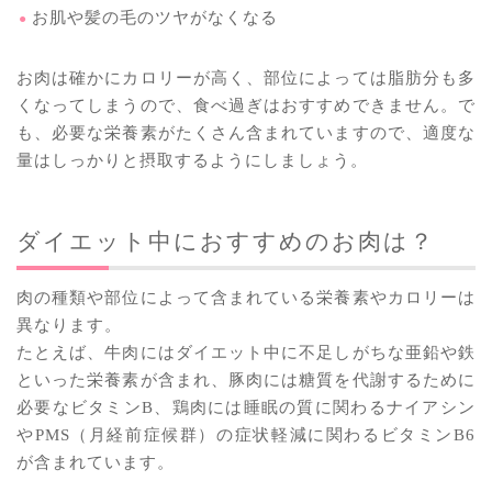
お肌や髪の毛のツヤがなくなる
お肉は確かにカロリーが高く、部位によっては脂肪分も多
くなってしまうので、食べ過ぎはおすすめできません。で
も、必要な栄養素がたくさん含まれていますので、適度な
量はしっかりと摂取するようにしましょう。
ダイエット中におすすめのお肉は？
肉の種類や部位によって含まれている栄養素やカロリーは
異なります。
たとえば、牛肉にはダイエット中に不足しがちな亜鉛や鉄
といった栄養素が含まれ、豚肉には糖質を代謝するために
必要なビタミンB、鶏肉には睡眠の質に関わるナイアシン
やPMS（月経前症候群）の症状軽減に関わるビタミンB6
が含まれています。