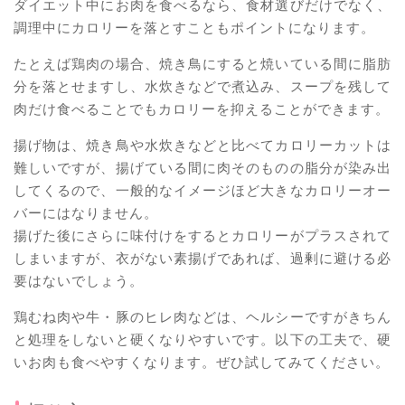
ダイエット中にお肉を食べるなら、食材選びだけでなく、
調理中にカロリーを落とすこともポイントになります。
たとえば鶏肉の場合、焼き鳥にすると焼いている間に脂肪
分を落とせますし、水炊きなどで煮込み、スープを残して
肉だけ食べることでもカロリーを抑えることができます。
揚げ物は、焼き鳥や水炊きなどと比べてカロリーカットは
難しいですが、揚げている間に肉そのものの脂分が染み出
してくるので、一般的なイメージほど大きなカロリーオー
バーにはなりません。
揚げた後にさらに味付けをするとカロリーがプラスされて
しまいますが、衣がない素揚げであれば、過剰に避ける必
要はないでしょう。
鶏むね肉や牛・豚のヒレ肉などは、ヘルシーですがきちん
と処理をしないと硬くなりやすいです。以下の工夫で、硬
いお肉も食べやすくなります。ぜひ試してみてください。