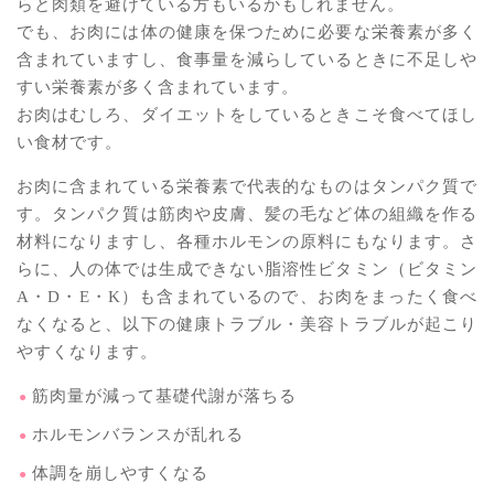
らと肉類を避けている方もいるかもしれません。
でも、お肉には体の健康を保つために必要な栄養素が多く
含まれていますし、食事量を減らしているときに不足しや
すい栄養素が多く含まれています。
お肉はむしろ、ダイエットをしているときこそ食べてほし
い食材です。
お肉に含まれている栄養素で代表的なものはタンパク質で
す。タンパク質は筋肉や皮膚、髪の毛など体の組織を作る
材料になりますし、各種ホルモンの原料にもなります。さ
らに、人の体では生成できない脂溶性ビタミン（ビタミン
A・D・E・K）も含まれているので、お肉をまったく食べ
なくなると、以下の健康トラブル・美容トラブルが起こり
やすくなります。
筋肉量が減って基礎代謝が落ちる
ホルモンバランスが乱れる
体調を崩しやすくなる