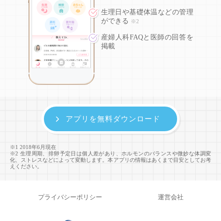
生理日や基礎体温などの
管理
ができる
※2
産婦人科FAQと医師の回答を
掲載
アプリを無料ダウンロード
※1 2018年6月現在
※2 生理周期、排卵予定日は個人差があり、ホルモンのバランスや微妙な体調変
化、ストレスなどによって変動します。本アプリの情報はあくまで目安としてお考
えください。
プライバシーポリシー
運営会社