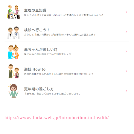
https://www.lilula-web.jp/introduction-to-health/