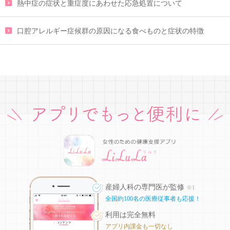
熱中症の症状と重症度にあわせた応急処置について
口腔アレルギー症候群の原因になる食べものと症状の特徴
産婦人科の専門医が監修
※1
全国約100名の医療従事者も応援！
利用は完全無料
アプリ内課金も一切なし