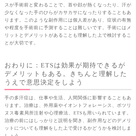
スが手術前と変わることで、首や顔が熱くなったり、汗が
少なくなった手のひらがカサカサになったりすることもあ
ります。このような副作用には個人差があり、症状の有無
や程度を手術前に予測することは難しいです。手術にはメ
リットとデメリットがあることも理解した上で検討するこ
とが大切です。
おわりに：ETSは効果が期待できるが
デメリットもある。きちんと理解した
うえで意思決定をしよう
手の多汗症は、仕事や生活、人間関係に影響することもあ
ります。治療は、外用薬やイオントフォレーシス、ボツリ
ヌス毒素局所注射や心理療法、ETSも用いられています。
治療の前にはしっかりと説明を聞き、副作用などのデメリ
ットについても理解をした上で受けるかどうかを検討しま
しょう。