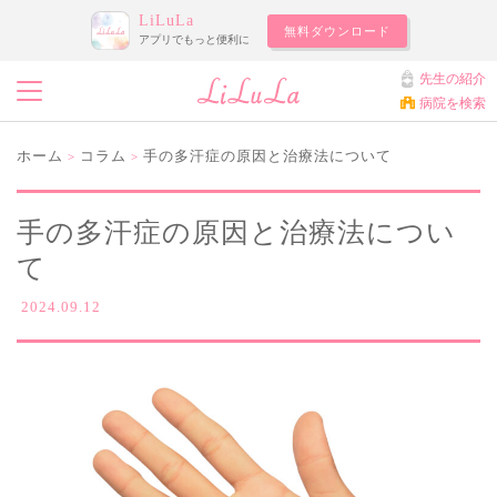
LiLuLa
無料ダウンロード
アプリでもっと便利に
先生の紹介
病院を検索
ホーム
コラム
手の多汗症の原因と治療法について
>
>
手の多汗症の原因と治療法につい
て
2024.09.12