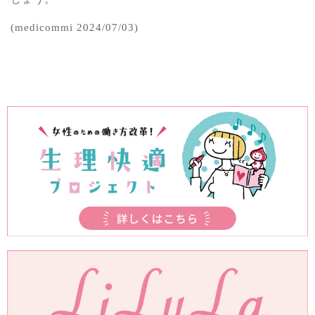
(medicommi 2024/07/03)