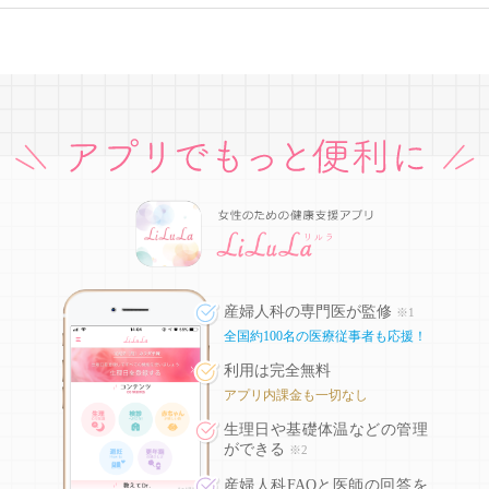
産婦人科の専門医が監修
※1
全国約100名の医療従事者も応援！
利用は完全無料
アプリ内課金も一切なし
生理日や基礎体温などの
管理
ができる
※2
産婦人科FAQと医師の回答を