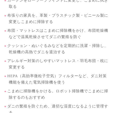
カーテンをローラーブラインドに変更し、こまめに拭き
取る
布張りの家具を、革製・プラスチック製・ビニール製に
変更しこまめに掃除する
布団・マットレスはこまめに掃除機をかけ、布団乾燥機
などで温風乾燥させてダニの繁殖を防ぐ
クッション・ぬいぐるみなどを定期的に洗濯・掃除し、
乾燥機の高熱でダニを退治する
アレルギー対策のしやすいマットレス・羽毛布団・枕に
変更する
HEPA（高効率微粒子空気）フィルターなど、ダニ対策
機能を備えた電気掃除機を使う
こまめに掃除機をかける。ロボット掃除機でこまめに掃
除するのもおすすめ
ダニの繁殖を防ぐため、適切な湿度になるように管理す
る