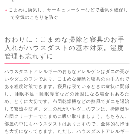
こまめに換気し、サーキュレーターなどで通気を確保し
て空気のこもりを防ぐ
おわりに：こまめな掃除と寝具のお手
入れがハウスダストの基本対策。湿度
管理も忘れずに
ハウスダストアレルギーのおもなアレルゲンはダニの死が
いやダニのフンであり、こまめな掃除と寝具のお手入れで
ある程度対策できます。寝具は寝ているときの症状に関係
し、睡眠不足・睡眠障害などの原因になる場合もあるた
め、とくに大切です。布団乾燥機などの熱風でダニを退治
して繁殖を防ぎ、ダニの死がいやダニのフンは、掃除機や
布団クリーナーでこまめに吸い取りましょう。もちろん、
部屋の中にもハウスダストはありますので、全体的な掃除
も大切になってきます。ただし、ハウスダストアレルギー