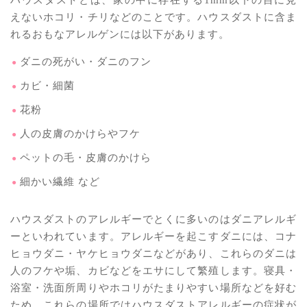
えないホコリ・チリなどのことです。ハウスダストに含ま
れるおもなアレルゲンには以下があります。
ダニの死がい・ダニのフン
カビ・細菌
花粉
人の皮膚のかけらやフケ
ペットの毛・皮膚のかけら
細かい繊維 など
ハウスダストのアレルギーでとくに多いのはダニアレルギ
ーといわれています。アレルギーを起こすダニには、コナ
ヒョウダニ・ヤケヒョウダニなどがあり、これらのダニは
人のフケや垢、カビなどをエサにして繁殖します。寝具・
浴室・洗面所周りやホコリがたまりやすい場所などを好む
ため、これらの場所ではハウスダストアレルギーの症状が