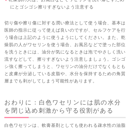
にとゴシゴシ擦りすぎないよう注意する
切り傷や擦り傷に対する潤い療法として使う場合、基本は
医師の指示に従って使えば良いのですが、セルフケアを行
う場合は上記のように使うようにしてください。また、乾
燥肌の人がワセリンを使う場合、お風呂などで塗った部位
を洗うときには、油分が気になるときは泡でやさしく洗い
流すなどして、擦りすぎないよう注意しましょう。ゴシゴ
シ強く擦ってしまうと、ワセリンの油分だけでなくもとも
と皮膚が分泌している皮脂や、水分を保持するための角質
層までも剥がしてしまう可能性があります。
おわりに：白色ワセリンには肌の水分
を閉じ込め刺激から守る役割がある
白色ワセリンは、軟膏基剤としても使われる疎水性の油脂