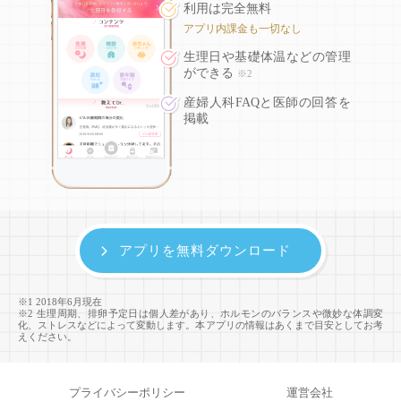
利用は完全無料
アプリ内課金も一切なし
生理日や基礎体温などの
管理
ができる
※2
産婦人科FAQと医師の回答を
掲載
アプリを無料ダウンロード
※1 2018年6月現在
※2 生理周期、排卵予定日は個人差があり、ホルモンのバランスや微妙な体調変
化、ストレスなどによって変動します。本アプリの情報はあくまで目安としてお考
えください。
プライバシーポリシー
運営会社