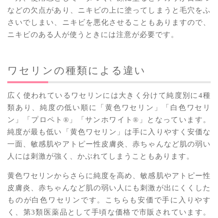
などの欠点があり、ニキビの上に塗ってしまうと毛穴をふ
さいでしまい、ニキビを悪化させることもありますので、
ニキビのある人が使うときには注意が必要です。
ワセリンの種類による違い
広く使われているワセリンには大きく分けて純度別に4種
類あり、純度の低い順に「黄色ワセリン」「白色ワセリ
ン」「プロペト®︎」「サンホワイト®︎」となっています。
純度が最も低い「黄色ワセリン」は手に入りやすく安価な
一面、敏感肌やアトピー性皮膚炎、赤ちゃんなど肌の弱い
人には刺激が強く、かぶれてしまうこともあります。
黄色ワセリンからさらに純度を高め、敏感肌やアトピー性
皮膚炎、赤ちゃんなど肌の弱い人にも刺激が出にくくした
ものが白色ワセリンです。こちらも安価で手に入りやす
く、第3類医薬品として手頃な価格で市販されています。