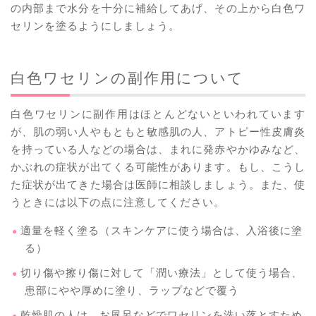
の内部まで水分を十分に補給してあげ、その上から白色ワ
セリンを塗るようにしましょう。
白色ワセリンの副作用について
白色ワセリンに副作用はほとんどないといわれています
が、肌の弱い人やもともと敏感肌の人、アトピー性皮膚炎
を持っている人などの場合は、まれに発赤やかゆみなど、
かぶれの症状が出てくる可能性があります。もし、こうし
た症状が出てきた場合は医師に相談しましょう。また、使
うときには以下の点に注意してください。
適量を軽く塗る（スキンケアに使う場合は、入浴後に塗
る）
切り傷や擦り傷に対して「潤い療法」として使う場合、
患部にやや厚めに塗り、ラップなどで覆う
乾燥肌の人は、お風呂などでワセリンを洗い落とすため