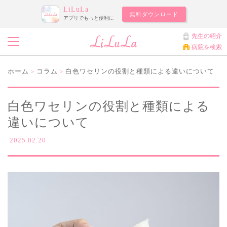
LiLuLa
無料ダウンロード
アプリでもっと便利に
先生の紹介
病院を検索
ホーム
コラム
白色ワセリンの役割と種類による違いについて
>
>
白色ワセリンの役割と種類による
違いについて
2025.02.20