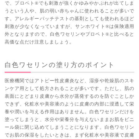
で、プロペト®︎でも刺激が強くかゆみやかぶれが出てしま
うという人や、肌の弱い赤ちゃんに使われることが多いで
す。アレルギーパッチテストの基剤としても使われるほど
刺激が少なくなっていますが、サンホワイト®︎は保険適用
外となりますので、白色ワセリンやプロペト®︎と比べると
高価な点だけ注意しましょう。
白色ワセリンの塗り方のポイント
医療機関ではアトピー性皮膚炎など、湿疹や乾燥肌のスキ
ンケア用として処方されることが多いです。ただし、肌の
表面にとどまり皮膚から水分が蒸発するのを防ぐことしか
できず、化粧水や美容液のように皮膚の内部に浸透して栄
養や潤いを与える作用はありません。白色ワセリンだけを
塗ってしまうと、水分や栄養分を与えないままお肌をビニ
ール袋に閉じ込めてしまうことになります。白色ワセリン
でお肌の保湿をしたいときは、まず化粧水や美容液で皮膚