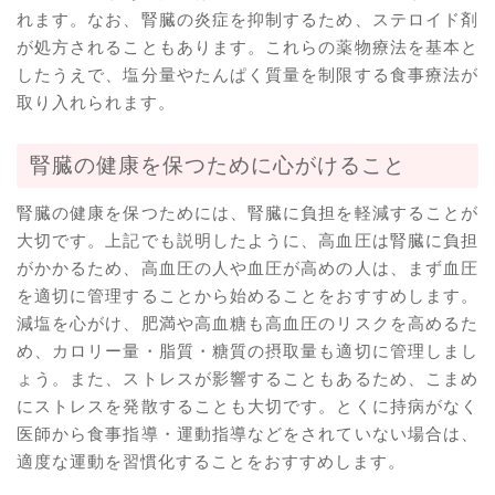
れます。なお、腎臓の炎症を抑制するため、ステロイド剤
が処方されることもあります。これらの薬物療法を基本と
したうえで、塩分量やたんぱく質量を制限する食事療法が
取り入れられます。
腎臓の健康を保つために心がけること
腎臓の健康を保つためには、腎臓に負担を軽減することが
大切です。上記でも説明したように、高血圧は腎臓に負担
がかかるため、高血圧の人や血圧が高めの人は、まず血圧
を適切に管理することから始めることをおすすめします。
減塩を心がけ、肥満や高血糖も高血圧のリスクを高めるた
め、カロリー量・脂質・糖質の摂取量も適切に管理しまし
ょう。また、ストレスが影響することもあるため、こまめ
にストレスを発散することも大切です。とくに持病がなく
医師から食事指導・運動指導などをされていない場合は、
適度な運動を習慣化することをおすすめします。