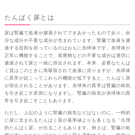
たんぱく尿とは
尿は腎臓で血液が濾過されてできあがったものであり、余
分な成分や不要な成分が含まれています。腎臓で血液を濾
過する役割を担っているのはおもに糸球体です。糸球体が
正常に機能することで、老廃物などの不要な成分は適切に
濾過されて尿と一緒に排出されます。本来、必要なたんぱ
く質はこのときに再吸収されて血液に戻りますが、糸球体
に異常が起こってこれらの機能が低下すると、たんぱく尿
が排出されることがあります。糸球体の異常は腎臓の病気
を引き起こす原因になりますし、腎臓の病気が糸球体の異
常を引き起こすこともあります。
ただし、上記のように腎臓の病気などはないのに、一時的
に尿に含まれるたんぱく質が基準値よりも多くなる「生理
的たんぱく尿」が出ることもあります。例えば、腎臓の処