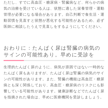
ただし、すでに高血圧・糖尿病・腎臓病など、何らかの病
気の治療を受けている人は、状態に適した栄養管理・運動
管理が必要になる場合があります。自己判断で食生活・運
動習慣を見直すと状態が悪化する可能性があるため、必ず
医師に相談したうえで見直しをするようにしてください。
おわりに：たんぱく尿は腎臓の病気の
サインの可能性あり。早めに受診を
生理的たんぱく尿のように、病気が原因ではない一時的な
たんぱく尿もありますが、たんぱく尿は腎臓の病気のサイ
ンの可能性があります。また、腎臓の機能は高血圧・糖尿
病とも深く関係しており、高血圧・糖尿病のリスクにも影
響している可能性があります。健康診断などでたんぱく尿
を指摘された場合は、早めに医療機関を受診しましょう。