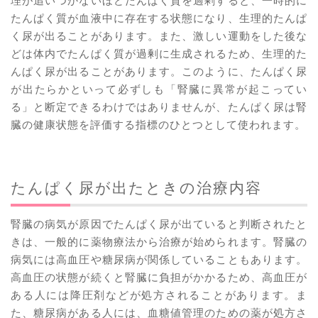
理が追いつかないほどたんぱく質を過剰すると、一時的に
たんぱく質が血液中に存在する状態になり、生理的たんぱ
く尿が出ることがあります。また、激しい運動をした後な
どは体内でたんぱく質が過剰に生成されるため、生理的た
んぱく尿が出ることがあります。このように、たんぱく尿
が出たらかといって必ずしも「腎臓に異常が起こってい
る」と断定できるわけではありませんが、たんぱく尿は腎
臓の健康状態を評価する指標のひとつとして使われます。
たんぱく尿が出たときの治療内容
腎臓の病気が原因でたんぱく尿が出ていると判断されたと
きは、一般的に薬物療法から治療が始められます。腎臓の
病気には高血圧や糖尿病が関係していることもあります。
高血圧の状態が続くと腎臓に負担がかかるため、高血圧が
ある人には降圧剤などが処方されることがあります。ま
た、糖尿病がある人には、血糖値管理のための薬が処方さ