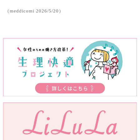
（meddicomi 2026/5/20）