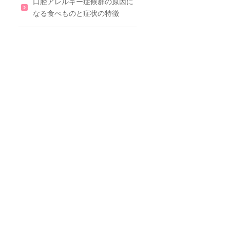
口腔アレルギー症候群の原因に
なる食べものと症状の特徴