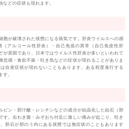
熱などの症状も現れます。
細胞が破壊された状態になる病気です。肝炎ウイルスへの感
酒（アルコール性肝炎）・自己免疫の異常（自己免疫性肝
どが原因であり、日本ではウイルス性肝炎が多いといわれて
倦怠感・食欲不振・吐き気などの症状が現れることがありま
では自覚症状が現れないこともあります。ある程度進行する
ます。
ルビン・胆汁酸・レシチンなどの成分が結晶化した結石（胆
です。右わき腹・みぞおち付近に激しい痛みが起こり、吐き
す。胆石が胆のう内にある状態では無症状のこともあります