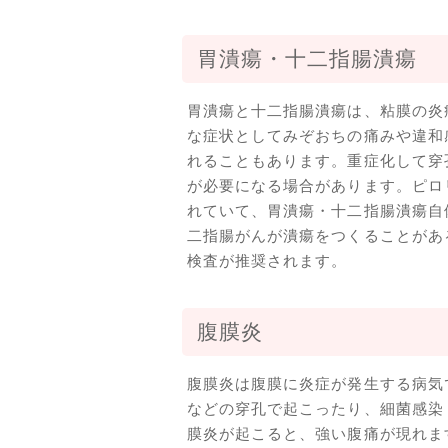
胃潰瘍・十二指腸潰瘍
胃潰瘍と十二指腸潰瘍は、粘膜の炎
な症状としてみぞおちの痛みや違和
れることもあります。重症化して穿
が必要になる場合があります。ピロ
れていて、胃潰瘍・十二指腸潰瘍自
二指腸がんが潰瘍をつくることがあ
検査が推奨されます。
腹膜炎
腹膜炎は腹膜に炎症が発生する病気
などの穿孔で起こったり、細菌感染
膜炎が起こると、強い腹痛が現れま