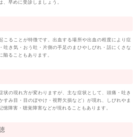
は、早めに受診しましょう。
起こることが特徴です。出血する場所や出血の程度により症
・吐き気・おう吐・片側の手足のまひやしびれ・話にくさな
に陥ることもあります。
症状の現れ方が変わりますが、主な症状として、頭痛・吐き
かすみ目・目のぼやけ・視野欠損など）が現れ、しびれやま
記憶障害・聴覚障害などが現れることもあります。
聴