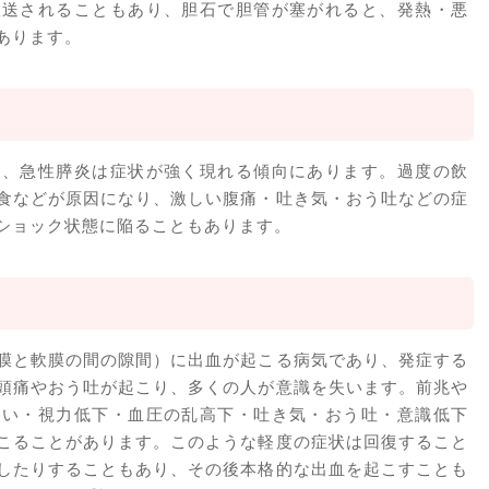
搬送されることもあり、胆石で胆管が塞がれると、発熱・悪
あります。
り、急性膵炎は症状が強く現れる傾向にあります。過度の飲
食などが原因になり、激しい腹痛・吐き気・おう吐などの症
ショック状態に陥ることもあります。
膜と軟膜の間の隙間）に出血が起こる病気であり、発症する
頭痛やおう吐が起こり、多くの人が意識を失います。前兆や
まい・視力低下・血圧の乱高下・吐き気・おう吐・意識低下
こることがあります。このような軽度の症状は回復すること
したりすることもあり、その後本格的な出血を起こすことも