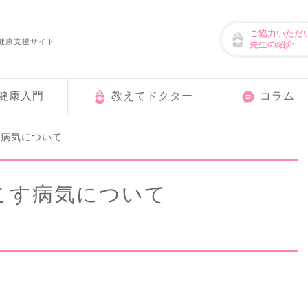
ご協力いただ
健康支援サイト
先生の紹介
健康入門
教えてドクター
コラム
す病気について
こす病気について