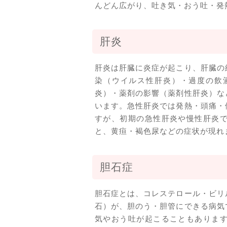
んどん広がり、吐き気・おう吐・発
肝炎
肝炎は肝臓に炎症が起こり、肝臓の
染（ウイルス性肝炎）・過度の飲
炎）・薬剤の影響（薬剤性肝炎）な
います。急性肝炎では発熱・頭痛・
すが、初期の急性肝炎や慢性肝炎
と、黄疸・褐色尿などの症状が現れ
胆石症
胆石症とは、コレステロール・ビリ
石）が、胆のう・胆管にできる病気
気やおう吐が起こることもありま