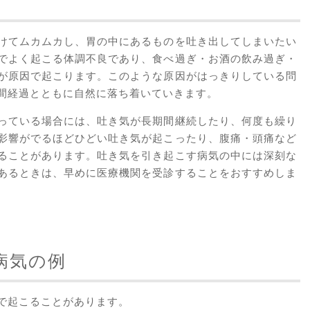
けてムカムカし、胃の中にあるものを吐き出してしまいたい
でよく起こる体調不良であり、食べ過ぎ・お酒の飲み過ぎ・
が原因で起こります。このような原因がはっきりしている問
間経過とともに自然に落ち着いていきます。
っている場合には、吐き気が長期間継続したり、何度も繰り
影響がでるほどひどい吐き気が起こったり、腹痛・頭痛など
ることがあります。吐き気を引き起こす病気の中には深刻な
あるときは、早めに医療機関を受診することをおすすめしま
病気の例
で起こることがあります。