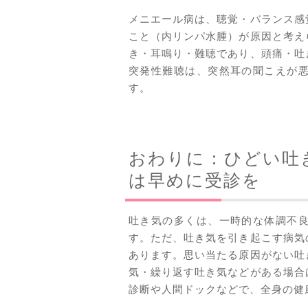
メニエール病は、聴覚・バランス感
こと（内リンパ水腫）が原因と考え
き・耳鳴り・難聴であり、頭痛・吐
突発性難聴は、突然耳の聞こえが
す。
おわりに：ひどい吐
は早めに受診を
吐き気の多くは、一時的な体調不
す。ただ、吐き気を引き起こす病気
あります。思い当たる原因がない吐
気・繰り返す吐き気などがある場合
診断や人間ドックなどで、全身の健