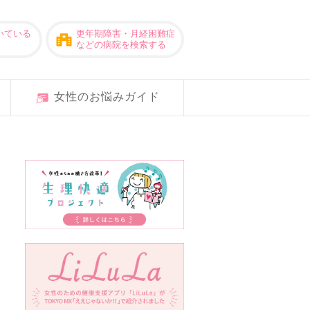
いている
更年期障害・月経困難症
などの病院を検索する
女性のお悩みガイド