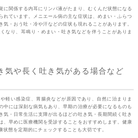
覚に関係する内耳にリンパ液がたまり、むくんだ状態になる
られています。メニエール病の主な症状は、めまい・ふらつ
き気・おう吐・冷や汗などの症状も現れることがあります。
悪くなり、耳鳴り・めまい・吐き気などを伴うことがありま
き気や長く吐き気がある場合など
良や軽い感染症、胃腸炎などが原因であり、自然に治まりま
の中には深刻な病気もあり、早期の治療が必要になるものも
き気・日常生活に支障が出るほどの吐き気・長期間続く吐き
は、早めに医療機関を受診することをおすすめします。健康
康状態を定期的にチェックすることも大切です。