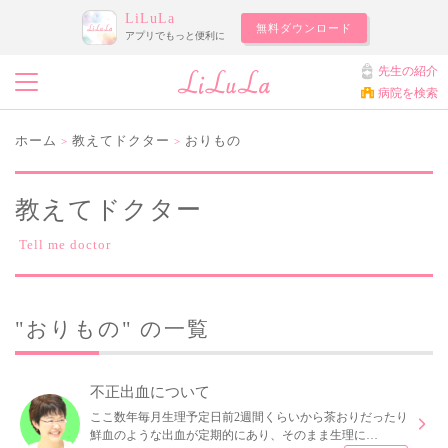
LiLuLa
無料ダウンロード
アプリでもっと便利に
先生の紹介
病院を検索
ホーム
教えてドクター
おりもの
>
>
教えてドクター
Tell me doctor
"おりもの" の一覧
不正出血について
ここ数年毎月生理予定日前2週間くらいから茶おりだったり
鮮血のような出血が定期的にあり、そのまま生理に…