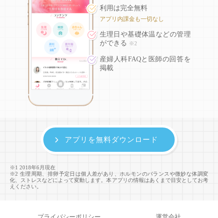
利用は完全無料
アプリ内課金も一切なし
生理日や基礎体温などの
管理
ができる
※2
産婦人科FAQと医師の回答を
掲載
アプリを無料ダウンロード
※1 2018年6月現在
※2 生理周期、排卵予定日は個人差があり、ホルモンのバランスや微妙な体調変
化、ストレスなどによって変動します。本アプリの情報はあくまで目安としてお考
えください。
プライバシーポリシー
運営会社