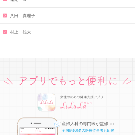
八田 真理子
村上 雄太
産婦人科の専門医が監修
※1
全国約100名の医療従事者も応援！