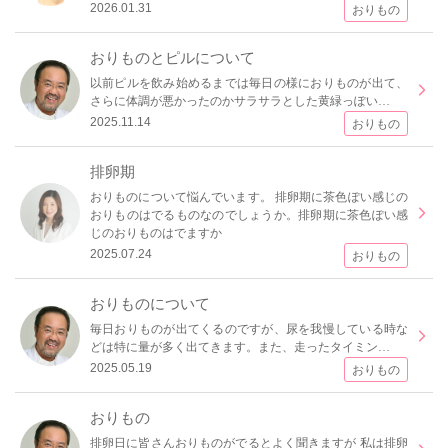
2026.01.31
おりもの
おりものとピルについて
以前ピルを飲み始めるまでは毎日の様におりものが出て、
さらに体調が悪かったのかサラサラとした黄緑っぽい…
2025.11.14
おりもの
排卵期
おりものについて悩んでいます。 排卵期に茶色ぽい感じの
おりものはでるものなのでしょうか。排卵期に茶色ぽい感
じのおりものはでますか
2025.07.24
おりもの
おりものについて
毎日おりものが出てくるのですが、尿を我慢している時な
どは特に量が多く出てきます。また、走ったタイミン…
2025.05.19
おりもの
おりもの
排卵日に皆さんおりものがでるとよく聞きますが 私は排卵