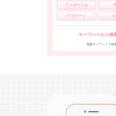
アフターピル
アスリート
そ
キーワードから検
複数キーワードで検