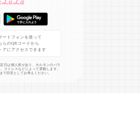
マートフォンを使って
ちらのQRコードから
トアにアクセスできます
予定日は個人差があり、ホルモンのバラ
化、ストレスなどによって変動します。
まで目安としてお考えください。