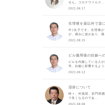
せん。コロナウイルス…
2021.08.17
生理痛を薬以外で楽
中2女子です。生理痛
が、痛みに波があり、痛
2021.08.15
ピル服用後の妊娠へ
ピルを内服している人が
等、妊娠に影響するよう
2021.08.12
湿疹について
時々、外陰部、肛門周囲
で良くなるのであ…
2021.08.08