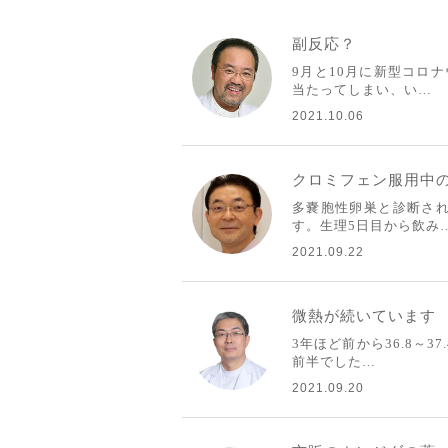
副反応？
9月と10月に新型コロ
当たってしまい、い…
2021.10.06
クロミフェン服用中
多嚢胞性卵巣と診断さ
す。生理5日目から飲み
2021.09.22
微熱が続いています
3年ほど前から36.8～
前半でした…
2021.09.20