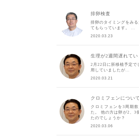
排卵検査
排卵のタイミングをみる
てもらっています。 …
2020.03.23
生理が2週間遅れてい
2月22日に胚移植予定
用していましたが…
2020.03.21
クロミフェンについ
クロミフェンを3周期
た。 他の方は卵が2、
たのでしょうか？
2020.03.06