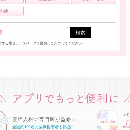
の他
索
索する場合は、スペースで区切って入力してください
産婦人科の専門医が監修
※1
全国約100名の医療従事者も応援！