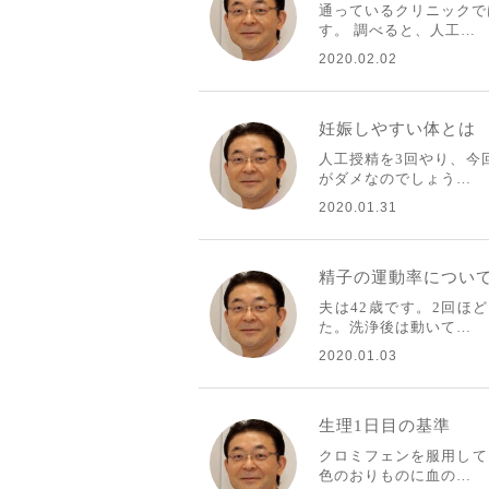
通っているクリニックで
す。 調べると、人工…
2020.02.02
妊娠しやすい体とは
人工授精を3回やり、今
がダメなのでしょう…
2020.01.31
精子の運動率につい
夫は42歳です。2回ほ
た。洗浄後は動いて…
2020.01.03
生理1日目の基準
クロミフェンを服用して
色のおりものに血の…