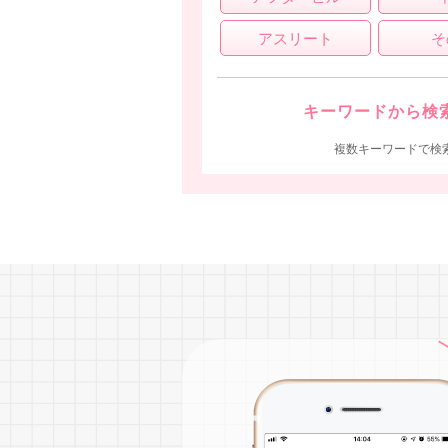
アスリート
そ
キーワードから検
複数キーワードで検