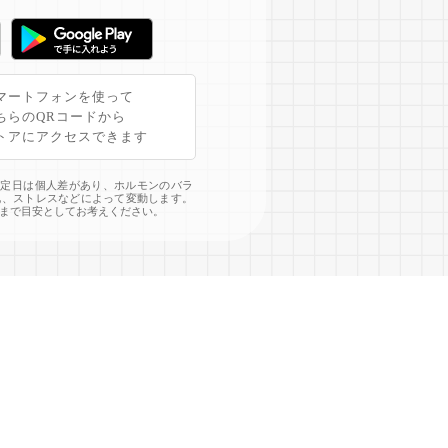
マートフォンを使って
ちらのQRコードから
トアにアクセスできます
予定日は個人差があり、ホルモンのバラ
化、ストレスなどによって変動します。
まで目安としてお考えください。