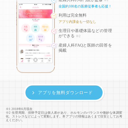
全国約100名の医療従事者も応援！
利用は完全無料
アプリ内課金も一切なし
生理日や基礎体温などの
管理
ができる
※2
産婦人科FAQと医師の回答を
掲載
アプリを無料ダウンロード
※1 2018年6月現在
※2 生理周期、排卵予定日は個人差があり、ホルモンのバランスや微妙な体調変
化、ストレスなどによって変動します。本アプリの情報はあくまで目安としてお考
えください。